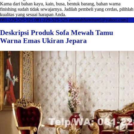
Karna dari bahan kayu, kain, busa, bentuk barang, bahan warna
finishing sudah tidak sewajarnya. Jadilah pembeli yang cerdas, pilihlah
kualitas yang sesuai harapan Anda.
081-229-525-525
081-229-525-525
amanahfurniture[@yahoo.com]
Deskripsi Produk Sofa Mewah Tamu
Warna Emas Ukiran Jepara