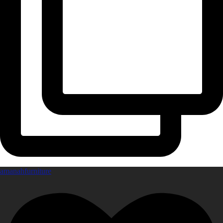
amanahfurniture