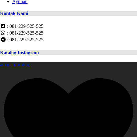
Ayunan
Kontak Kami
: 081-229-525-525
: 081-229-525-525
: 081-229-525-525
Katalog Instagram
amanahfurniture