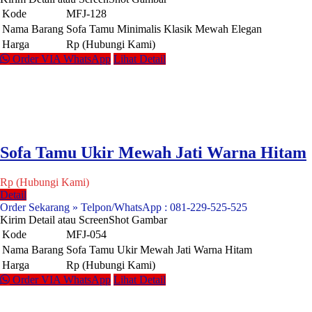
Kode
MFJ-128
Nama Barang
Sofa Tamu Minimalis Klasik Mewah Elegan
Harga
Rp (Hubungi Kami)
Order VIA WhatsApp
Lihat Detail
Sofa Tamu Ukir Mewah Jati Warna Hitam
Rp (Hubungi Kami)
Detail
Order Sekarang » Telpon/WhatsApp : 081-229-525-525
Kirim Detail atau ScreenShot Gambar
Kode
MFJ-054
Nama Barang
Sofa Tamu Ukir Mewah Jati Warna Hitam
Harga
Rp (Hubungi Kami)
Order VIA WhatsApp
Lihat Detail