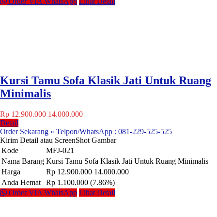
Order VIA WhatsApp
Lihat Detail
Kursi Tamu Sofa Klasik Jati Untuk Ruang
Minimalis
Rp 12.900.000
14.000.000
Detail
Order Sekarang » Telpon/WhatsApp : 081-229-525-525
Kirim Detail atau ScreenShot Gambar
Kode
MFJ-021
Nama Barang
Kursi Tamu Sofa Klasik Jati Untuk Ruang Minimalis
Harga
Rp 12.900.000
14.000.000
Anda Hemat
Rp 1.100.000 (7.86%)
Order VIA WhatsApp
Lihat Detail