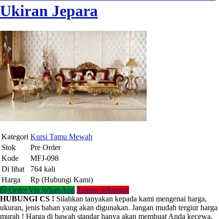
Ukiran Jepara
Kategori
Kursi Tamu Mewah
Stok
Pre Order
Kode
MFJ-098
Di lihat
764 kali
Harga
Rp (Hubungi Kami)
Order Via WhatsApp
Telpon Sekarang
HUBUNGI CS !
Silahkan tanyakan kepada kami mengenai harga,
ukuran, jenis bahan yang akan digunakan. Jangan mudah tergiur harga
murah ! Harga di bawah standar hanya akan membuat Anda kecewa.