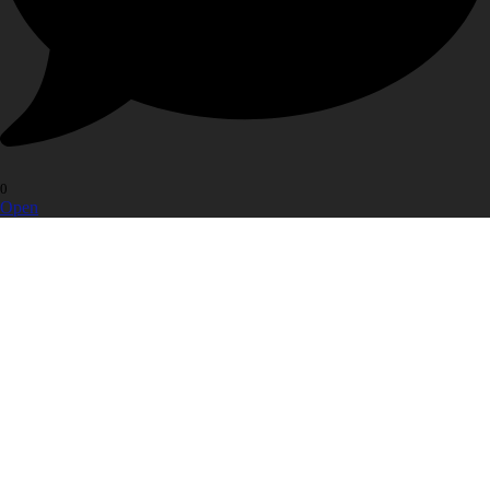
0
Open