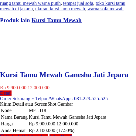
ruang tamu mewah warna putih
,
tempat jual sofa
,
toko kursi tamu
mewah di jakarta
,
ukuran kursi tamu mewah
,
warna sofa mewah
Produk lain
Kursi Tamu Mewah
Kursi Tamu Mewah Ganesha Jati Jepara
Rp 9.900.000
12.000.000
Detail
Order Sekarang » Telpon/WhatsApp : 081-229-525-525
Kirim Detail atau ScreenShot Gambar
Kode
MFJ-118
Nama Barang
Kursi Tamu Mewah Ganesha Jati Jepara
Harga
Rp 9.900.000
12.000.000
Anda Hemat
Rp 2.100.000 (17.50%)