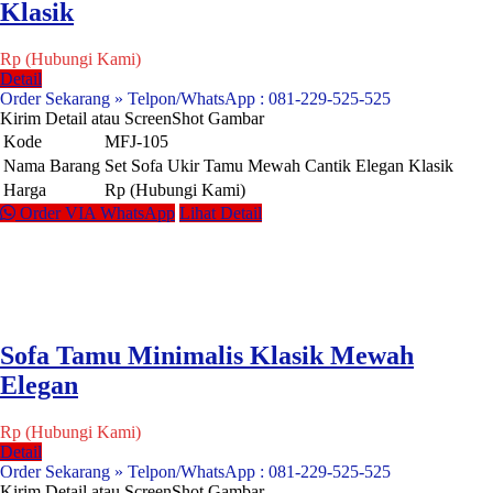
Klasik
Rp (Hubungi Kami)
Detail
Order Sekarang » Telpon/WhatsApp : 081-229-525-525
Kirim Detail atau ScreenShot Gambar
Kode
MFJ-105
Nama Barang
Set Sofa Ukir Tamu Mewah Cantik Elegan Klasik
Harga
Rp (Hubungi Kami)
Order VIA WhatsApp
Lihat Detail
Sofa Tamu Minimalis Klasik Mewah
Elegan
Rp (Hubungi Kami)
Detail
Order Sekarang » Telpon/WhatsApp : 081-229-525-525
Kirim Detail atau ScreenShot Gambar