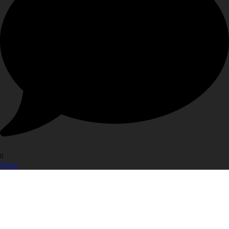
0
Open