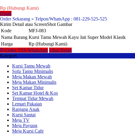
Rp (Hubungi Kami)
Detail
Order Sekarang » Telpon/WhatsApp : 081-229-525-525
Kirim Detail atau ScreenShot Gambar
Kode
MFJ-083
Nama Barang
Kursi Tamu Mewah Kayu Jati Super Model Klasik
Harga
Rp (Hubungi Kami)
Order VIA WhatsApp
Lihat Detail
Kategori
Kursi Tamu Mewah
Sofa Tamu Minimalis
Meja Makan Mewah
Meja Makan Minimalis
Set Kamar Tidur
Set Kamar Hotel & Kos
Tempat Tidur Mewah
Lemari Pakaian
Ranjang Anak
Kursi Santai
Meja TV
Meja Payung
Meja Kursi Cafe