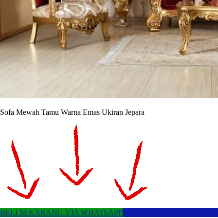
Sofa Mewah Tamu Warna Emas Ukiran Jepara
BELI SEKARANG VIA WHATSAPP