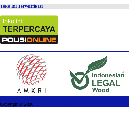
Toko Ini Terverifikasi
Copyright ©
2026
Mebel Furniture Jepara