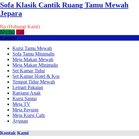
Sofa Klasik Cantik Ruang Tamu Mewah
Jepara
Rp (Hubungi Kami)
Chat
Call
Kategori
Kursi Tamu Mewah
Sofa Tamu Minimalis
Meja Makan Mewah
Meja Makan Minimalis
Set Kamar Tidur
Set Kamar Hotel & Kos
Tempat Tidur Mewah
Lemari Pakaian
Ranjang Anak
Kursi Santai
Meja TV
Meja Payung
Meja Kursi Cafe
Ayunan
Kontak Kami