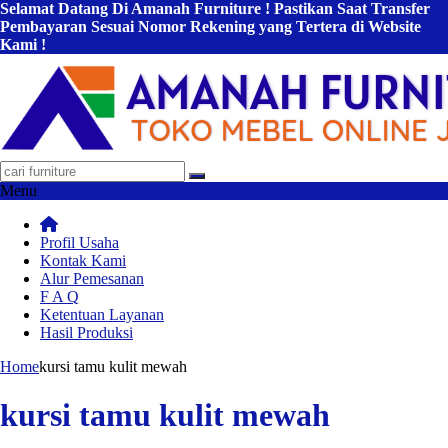
Selamat Datang Di Amanah Furniture ! Pastikan Saat Transfer
Pembayaran Sesuai Nomor Rekening yang Tertera di Website
Kami !
Menu
Profil Usaha
Kontak Kami
Alur Pemesanan
F A Q
Ketentuan Layanan
Hasil Produksi
Home
kursi tamu kulit mewah
kursi tamu kulit mewah