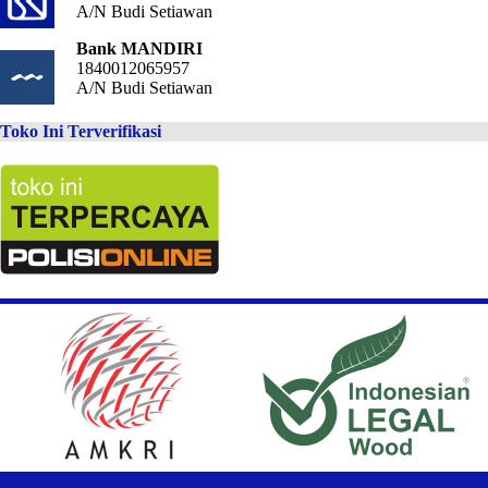
A/N Budi Setiawan
Bank MANDIRI
1840012065957
A/N Budi Setiawan
Toko Ini Terverifikasi