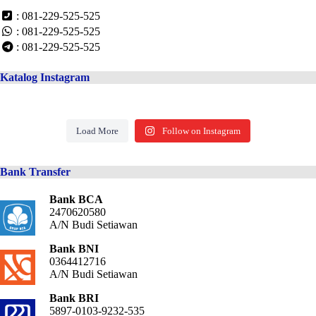
: 081-229-525-525
: 081-229-525-525
: 081-229-525-525
Katalog Instagram
Load More
Follow on Instagram
Bank Transfer
Bank BCA
2470620580
A/N Budi Setiawan
Bank BNI
0364412716
A/N Budi Setiawan
Bank BRI
5897-0103-9232-535