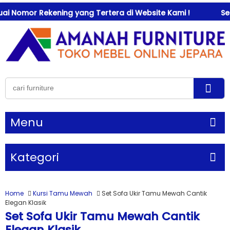
or Rekening yang Tertera di Website Kami !
Selamat 
Menu
Kategori
Home
Kursi Tamu Mewah
Set Sofa Ukir Tamu Mewah Cantik
Elegan Klasik
Set Sofa Ukir Tamu Mewah Cantik
Elegan Klasik