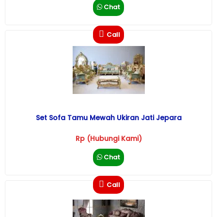
Chat
Call
Set Sofa Tamu Mewah Ukiran Jati Jepara
Rp (Hubungi Kami)
Chat
Call