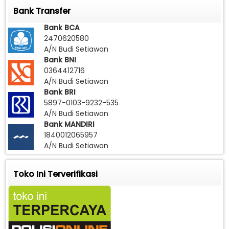
Bank Transfer
Bank BCA
2470620580
A/N Budi Setiawan
Bank BNI
0364412716
A/N Budi Setiawan
Bank BRI
5897-0103-9232-535
A/N Budi Setiawan
Bank MANDIRI
1840012065957
A/N Budi Setiawan
Toko Ini Terverifikasi