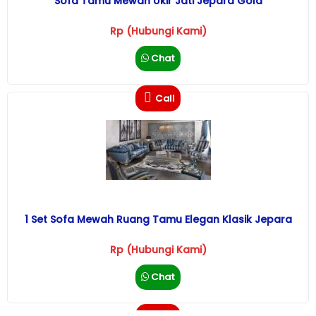
Sofa Tamu Mewah Ukir Jati Jepara Gold
Rp (Hubungi Kami)
Chat
Call
1 Set Sofa Mewah Ruang Tamu Elegan Klasik Jepara
Rp (Hubungi Kami)
Chat