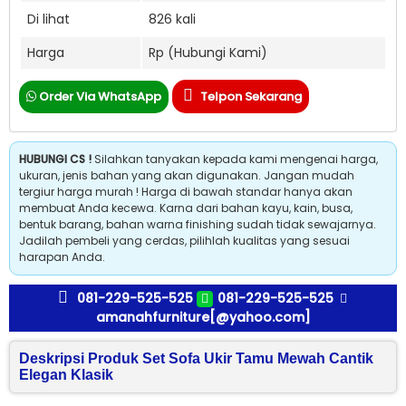
Di lihat
826 kali
Harga
Rp (Hubungi Kami)
Order Via WhatsApp
Telpon Sekarang
HUBUNGI CS !
Silahkan tanyakan kepada kami mengenai harga,
ukuran, jenis bahan yang akan digunakan. Jangan mudah
tergiur harga murah ! Harga di bawah standar hanya akan
membuat Anda kecewa. Karna dari bahan kayu, kain, busa,
bentuk barang, bahan warna finishing sudah tidak sewajarnya.
Jadilah pembeli yang cerdas, pilihlah kualitas yang sesuai
harapan Anda.
081-229-525-525
081-229-525-525
amanahfurniture[@yahoo.com]
Deskripsi Produk Set Sofa Ukir Tamu Mewah Cantik
Elegan Klasik