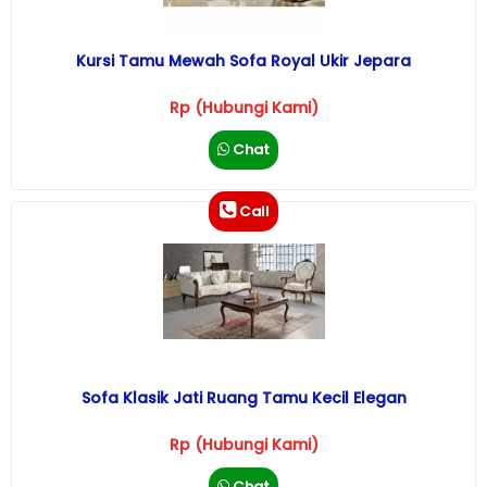
Kursi Tamu Mewah Sofa Royal Ukir Jepara
Rp (Hubungi Kami)
Chat
Call
Sofa Klasik Jati Ruang Tamu Kecil Elegan
Rp (Hubungi Kami)
Chat