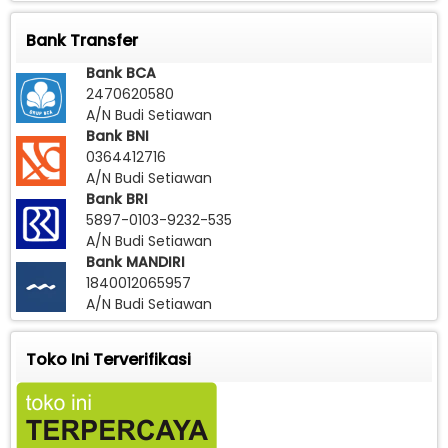
Bank Transfer
Bank BCA
2470620580
A/N Budi Setiawan
Bank BNI
0364412716
A/N Budi Setiawan
Bank BRI
5897-0103-9232-535
A/N Budi Setiawan
Bank MANDIRI
1840012065957
A/N Budi Setiawan
Toko Ini Terverifikasi