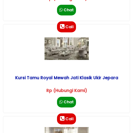
Chat
Call
Kursi Tamu Royal Mewah Jati Klasik Ukir Jepara
Rp (Hubungi Kami)
Chat
Call