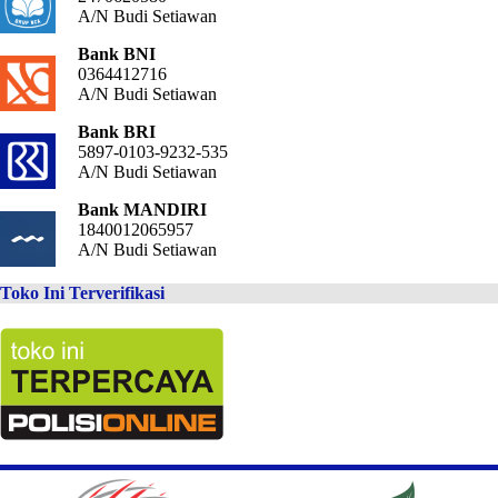
A/N Budi Setiawan
Bank BNI
0364412716
A/N Budi Setiawan
Bank BRI
5897-0103-9232-535
A/N Budi Setiawan
Bank MANDIRI
1840012065957
A/N Budi Setiawan
Toko Ini Terverifikasi