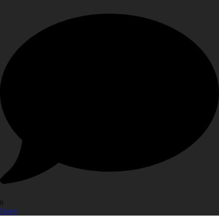
0
Open