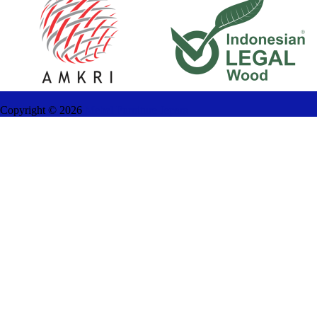
Copyright ©
2026
Mebel Furniture Jepara