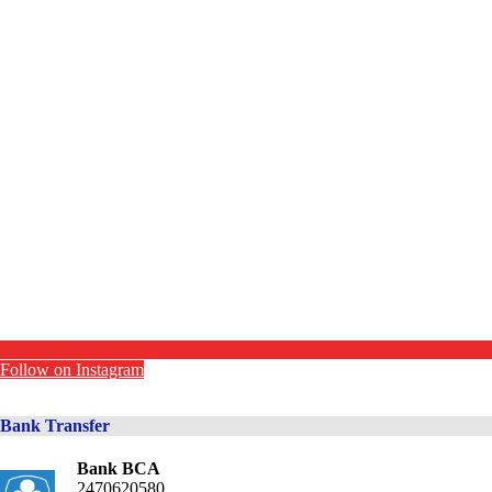
Follow on Instagram
Bank Transfer
Bank BCA
2470620580