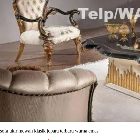
sofa ukir mewah klasik jepara terbaru warna emas