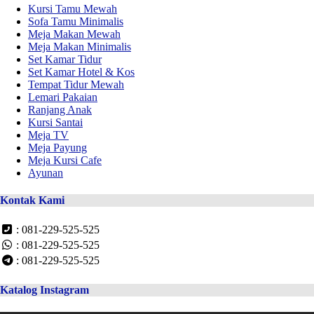
Kursi Tamu Mewah
Sofa Tamu Minimalis
Meja Makan Mewah
Meja Makan Minimalis
Set Kamar Tidur
Set Kamar Hotel & Kos
Tempat Tidur Mewah
Lemari Pakaian
Ranjang Anak
Kursi Santai
Meja TV
Meja Payung
Meja Kursi Cafe
Ayunan
Kontak Kami
: 081-229-525-525
: 081-229-525-525
: 081-229-525-525
Katalog Instagram