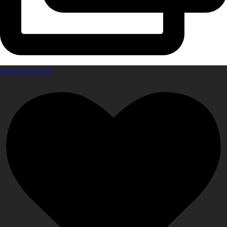
amanahfurniture