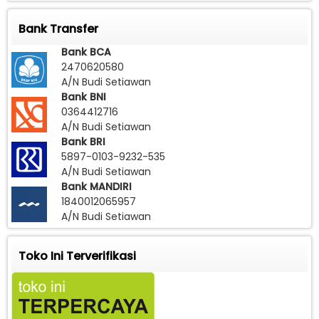
Bank Transfer
Bank BCA
2470620580
A/N Budi Setiawan
Bank BNI
0364412716
A/N Budi Setiawan
Bank BRI
5897-0103-9232-535
A/N Budi Setiawan
Bank MANDIRI
1840012065957
A/N Budi Setiawan
Toko Ini Terverifikasi