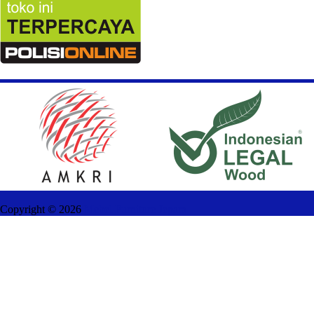
Copyright ©
2026
Mebel Furniture Jepara