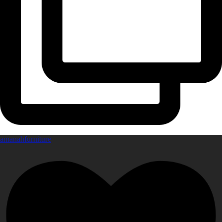
amanahfurniture