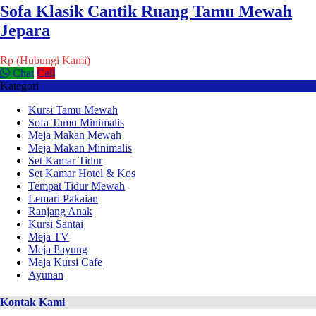
Sofa Klasik Cantik Ruang Tamu Mewah
Jepara
Rp (Hubungi Kami)
Chat
Call
Kategori
Kursi Tamu Mewah
Sofa Tamu Minimalis
Meja Makan Mewah
Meja Makan Minimalis
Set Kamar Tidur
Set Kamar Hotel & Kos
Tempat Tidur Mewah
Lemari Pakaian
Ranjang Anak
Kursi Santai
Meja TV
Meja Payung
Meja Kursi Cafe
Ayunan
Kontak Kami