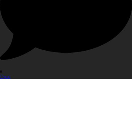
0
Open