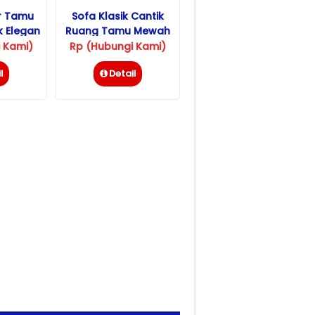
ir Tamu
Sofa Klasik Cantik
 Elegan
Ruang Tamu Mewah
Jepara
 Kami)
Rp (Hubungi Kami)
l
Detail