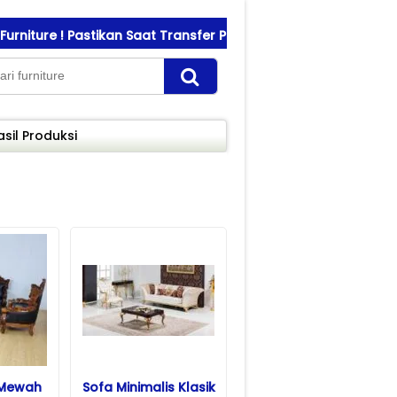
 ! Pastikan Saat Transfer Pembayaran Sesuai Nomor Rekening
asil Produksi
 Mewah
Sofa Minimalis Klasik