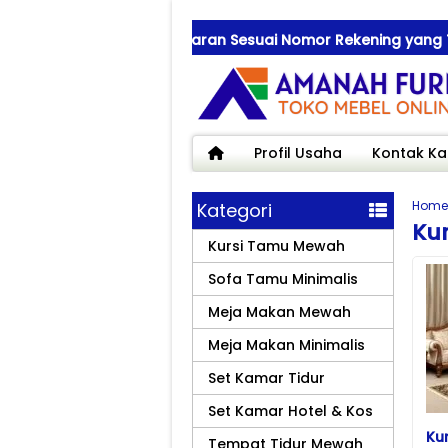
at Transfer Pembayaran Sesuai Nomor Rekening yang Tertera 
Profil Usaha
Kontak Ka
Home
Kategori
Ku
Kursi Tamu Mewah
Sofa Tamu Minimalis
Meja Makan Mewah
Meja Makan Minimalis
Set Kamar Tidur
Set Kamar Hotel & Kos
Kur
Tempat Tidur Mewah