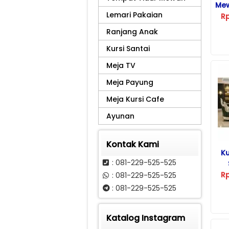
Mew
Lemari Pakaian
R
Ranjang Anak
Kursi Santai
Meja TV
Meja Payung
Meja Kursi Cafe
Ayunan
Kontak Kami
K
: 081-229-525-525
R
: 081-229-525-525
: 081-229-525-525
Katalog Instagram