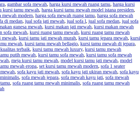
ara
,
gambar sofa mewah
,
harga kursi mewah ruang tamu
,
harga kursi
a kursi tamu mewah
,
harga kursi tamu mewah model istana presiden
,
fa mewah modern
,
harga sofa mewah ruang tamu
,
harga sofa mewah
ofa di medan
,
jual sofa jati mewah
,
jual sofa l
,
jual sofa medan
,
jual sofa
 makan ganesa mewah
,
kursi makan jati mewah
,
kursi makan mewah
an sofa mewah
,
kursi ruang tamu mewah
,
kursi ruang tamu mewah
ti mewah
,
kursi tamu jati mewah murah
,
kursi tamu jepara mewah
,
kursi
tamu mewah
,
kursi tamu mewah bellagio
,
kursi tamu mewah di jepara
,
ualitas terbaik
,
kursi tamu mewah luxury
,
kursi tamu mewah
 tamu putih mewah
,
kursi tamu sofa mewah
,
kursi tamu sofa mewah
ewah
,
meja kursi tamu mewah
,
model kursi tamu jati mewah
,
model
i tamu mewah eropa
,
set kursi tamu mewah modern
,
sofa 1 seater
o mewah
,
sofa kayu jati mewah
,
sofa kayu jati ukiran mewah
,
sofa kayu
 minimalis
,
sofa mewah jepara
,
sofa mewah kayu jati
,
sofa mewah
 tamu
,
sofa ruang tamu mewah minimalis
,
sofa ruang tamu mewah
ah