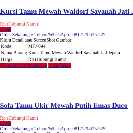
Kursi Tamu Mewah Waldorf Savanah Jati 
Rp (Hubungi Kami)
Detail
Order Sekarang » Telpon/WhatsApp : 081-229-525-525
Kirim Detail atau ScreenShot Gambar
Kode
MFJ-094
Nama Barang
Kursi Tamu Mewah Waldorf Savanah Jati Jepara
Harga
Rp (Hubungi Kami)
Order VIA WhatsApp
Lihat Detail
Sofa Tamu Ukir Mewah Putih Emas Duco
Rp (Hubungi Kami)
Detail
Order Sekarang » Telpon/WhatsApp : 081-229-525-525