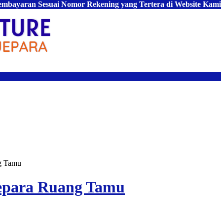
Pembayaran Sesuai Nomor Rekening yang Tertera di Website Kami
g Tamu
Jepara Ruang Tamu