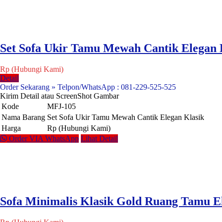
Set Sofa Ukir Tamu Mewah Cantik Elegan 
Rp (Hubungi Kami)
Detail
Order Sekarang » Telpon/WhatsApp : 081-229-525-525
Kirim Detail atau ScreenShot Gambar
Kode
MFJ-105
Nama Barang
Set Sofa Ukir Tamu Mewah Cantik Elegan Klasik
Harga
Rp (Hubungi Kami)
Order VIA WhatsApp
Lihat Detail
Sofa Minimalis Klasik Gold Ruang Tamu E