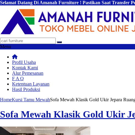
Selamat Datang Di Amanah Furniture ! Pastikan Saat Transfer 
Menu
Profil Usaha
Kontak Kami
Alur Pemesanan
F A Q
Ketentuan Layanan
Hasil Produksi
Home
Kursi Tamu Mewah
Sofa Mewah Klasik Gold Ukir Jepara Ruan
Sofa Mewah Klasik Gold Ukir 