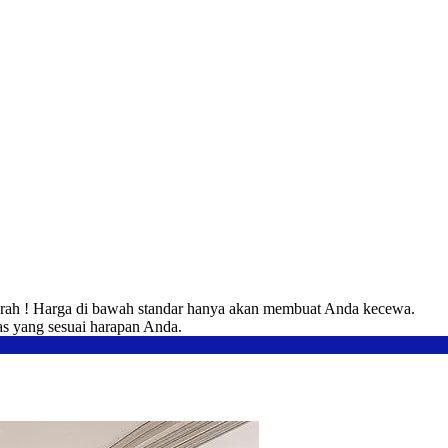
urah ! Harga di bawah standar hanya akan membuat Anda kecewa.
tas yang sesuai harapan Anda.