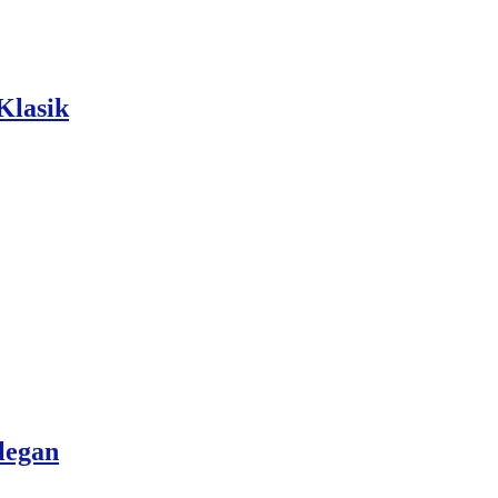
Klasik
legan