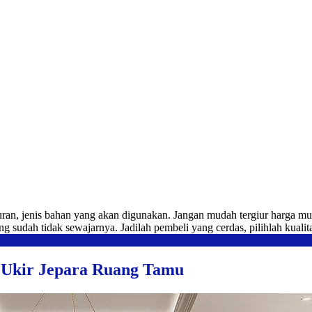
ran, jenis bahan yang akan digunakan. Jangan mudah tergiur harga m
ng sudah tidak sewajarnya. Jadilah pembeli yang cerdas, pilihlah kuali
 Ukir Jepara Ruang Tamu