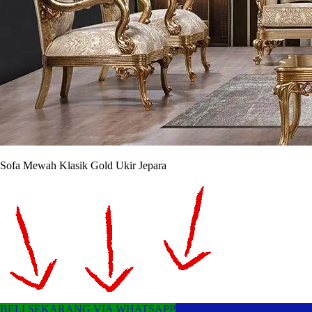
Sofa Mewah Klasik Gold Ukir Jepara
BELI SEKARANG VIA WHATSAPP