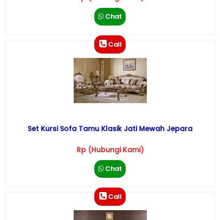
Chat
Call
Set Kursi Sofa Tamu Klasik Jati Mewah Jepara
Rp (Hubungi Kami)
Chat
Call