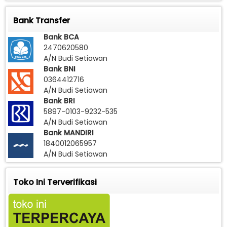
Bank Transfer
Bank BCA
2470620580
A/N Budi Setiawan
Bank BNI
0364412716
A/N Budi Setiawan
Bank BRI
5897-0103-9232-535
A/N Budi Setiawan
Bank MANDIRI
1840012065957
A/N Budi Setiawan
Toko Ini Terverifikasi