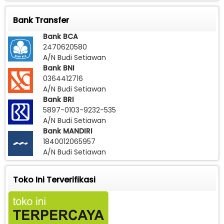
Bank Transfer
Bank BCA
2470620580
A/N Budi Setiawan
Bank BNI
0364412716
A/N Budi Setiawan
Bank BRI
5897-0103-9232-535
A/N Budi Setiawan
Bank MANDIRI
1840012065957
A/N Budi Setiawan
Toko Ini Terverifikasi