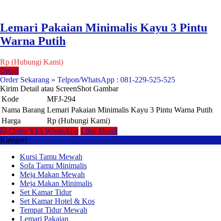
Lemari Pakaian Minimalis Kayu 3 Pintu
Warna Putih
Rp (Hubungi Kami)
Detail
Order Sekarang » Telpon/WhatsApp : 081-229-525-525
Kirim Detail atau ScreenShot Gambar
Kode
MFJ-294
Nama Barang
Lemari Pakaian Minimalis Kayu 3 Pintu Warna Putih
Harga
Rp (Hubungi Kami)
Order VIA WhatsApp
Lihat Detail
Kategori
Kursi Tamu Mewah
Sofa Tamu Minimalis
Meja Makan Mewah
Meja Makan Minimalis
Set Kamar Tidur
Set Kamar Hotel & Kos
Tempat Tidur Mewah
Lemari Pakaian