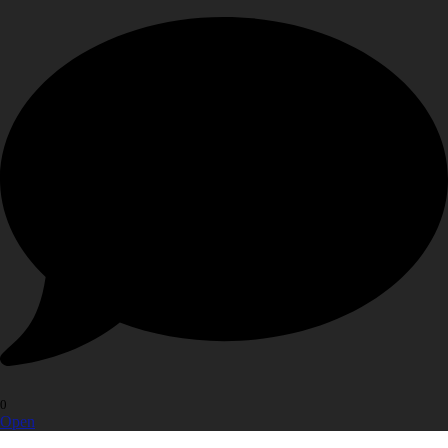
0
Open