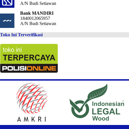
A/N Budi Setiawan
Bank MANDIRI
1840012065957
A/N Budi Setiawan
Toko Ini Terverifikasi