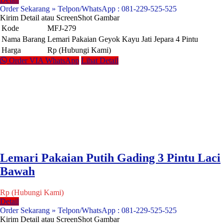
Order Sekarang » Telpon/WhatsApp : 081-229-525-525
Kirim Detail atau ScreenShot Gambar
Kode
MFJ-279
Nama Barang
Lemari Pakaian Geyok Kayu Jati Jepara 4 Pintu
Harga
Rp (Hubungi Kami)
Order VIA WhatsApp
Lihat Detail
Lemari Pakaian Putih Gading 3 Pintu Laci
Bawah
Rp (Hubungi Kami)
Detail
Order Sekarang » Telpon/WhatsApp : 081-229-525-525
Kirim Detail atau ScreenShot Gambar