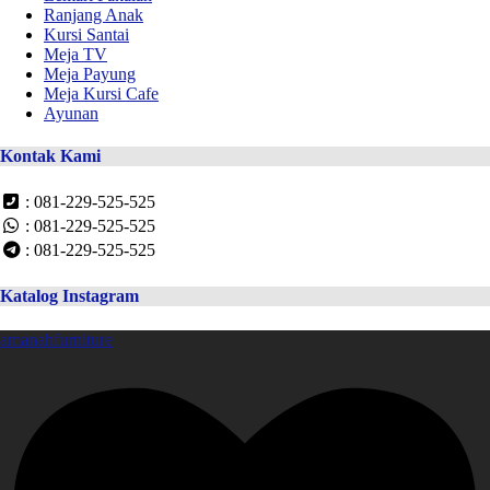
Ranjang Anak
Kursi Santai
Meja TV
Meja Payung
Meja Kursi Cafe
Ayunan
Kontak Kami
: 081-229-525-525
: 081-229-525-525
: 081-229-525-525
Katalog Instagram
amanahfurniture