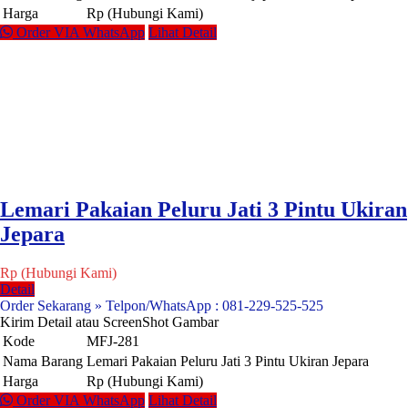
Harga
Rp (Hubungi Kami)
Order VIA WhatsApp
Lihat Detail
Lemari Pakaian Peluru Jati 3 Pintu Ukiran
Jepara
Rp (Hubungi Kami)
Detail
Order Sekarang » Telpon/WhatsApp : 081-229-525-525
Kirim Detail atau ScreenShot Gambar
Kode
MFJ-281
Nama Barang
Lemari Pakaian Peluru Jati 3 Pintu Ukiran Jepara
Harga
Rp (Hubungi Kami)
Order VIA WhatsApp
Lihat Detail