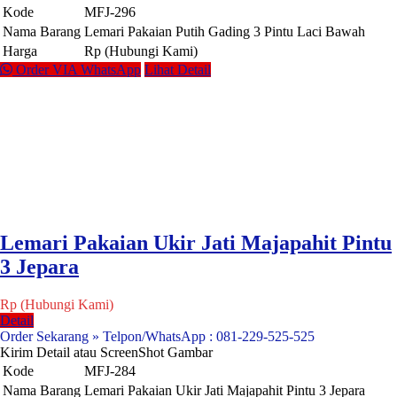
Kode
MFJ-296
Nama Barang
Lemari Pakaian Putih Gading 3 Pintu Laci Bawah
Harga
Rp (Hubungi Kami)
Order VIA WhatsApp
Lihat Detail
Lemari Pakaian Ukir Jati Majapahit Pintu
3 Jepara
Rp (Hubungi Kami)
Detail
Order Sekarang » Telpon/WhatsApp : 081-229-525-525
Kirim Detail atau ScreenShot Gambar
Kode
MFJ-284
Nama Barang
Lemari Pakaian Ukir Jati Majapahit Pintu 3 Jepara