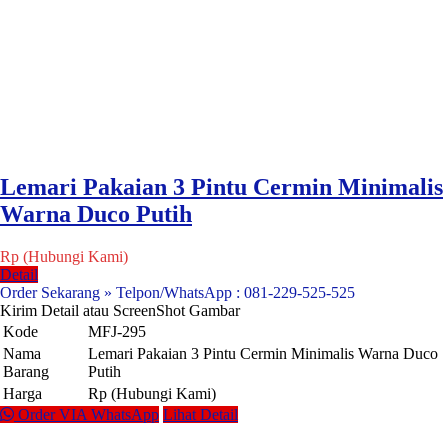
Lemari Pakaian 3 Pintu Cermin Minimalis
Warna Duco Putih
Rp (Hubungi Kami)
Detail
Order Sekarang » Telpon/WhatsApp : 081-229-525-525
Kirim Detail atau ScreenShot Gambar
Kode
MFJ-295
Nama
Lemari Pakaian 3 Pintu Cermin Minimalis Warna Duco
Barang
Putih
Harga
Rp (Hubungi Kami)
Order VIA WhatsApp
Lihat Detail