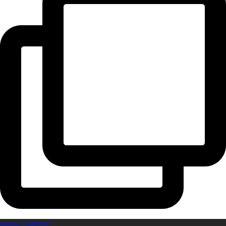
amanahfurniture