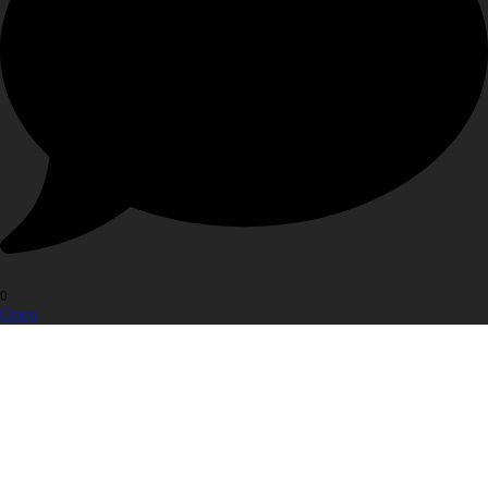
0
Open