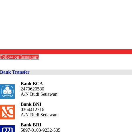
Follow on Instagram
Bank Transfer
Bank BCA
2470620580
A/N Budi Setiawan
Bank BNI
0364412716
A/N Budi Setiawan
Bank BRI
5897-0103-9232-535