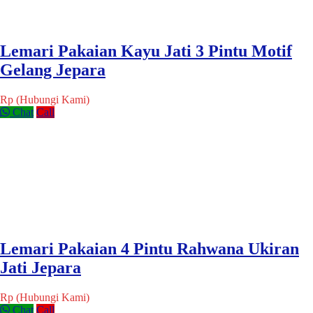
Lemari Pakaian Kayu Jati 3 Pintu Motif
Gelang Jepara
Rp (Hubungi Kami)
Chat
Call
Lemari Pakaian 4 Pintu Rahwana Ukiran
Jati Jepara
Rp (Hubungi Kami)
Chat
Call