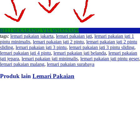
BELI SEKARANG VIA WHATSAPP
tags:
lemari pakaian jakarta
,
lemari pakaian jati
,
lemari pakaian jati 1
pintu minimalis
,
lemari pakaian jati 2 pintu
,
lemari pakaian jati 2 pintu
sliding
,
lemari pakaian jati 3 pintu
,
lemari pakaian jati 3 pintu sliding
,
lemari pakaian jati 4 pintu
,
lemari pakaian jati belanda
,
lemari pakaian
jati jepara
,
lemari pakaian jati minimalis
,
lemari pakaian jati pintu geser
,
lemari pakaian malang
,
lemari pakaian surabaya
Produk lain
Lemari Pakaian