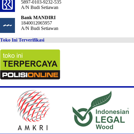
5897-0103-9232-535
A/N Budi Setiawan
Bank MANDIRI
1840012065957
A/N Budi Setiawan
Toko Ini Terverifikasi