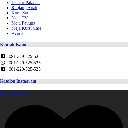
Lemari Pakaian
Ranjang Anak
Kursi Santai
Meja TV
Meja Payung
Meja Kursi Cafe
Ayunan
Kontak Kami
: 081-229-525-525
: 081-229-525-525
: 081-229-525-525
Katalog Instagram
amanahfurniture