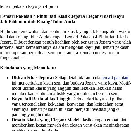
lemari pakaian kayu jati 4 pintu
Lemari Pakaian 4 Pintu Jati Klasik Jepara Elegansi dari Kayu
Jati Pilihan untuk Ruang Tidur Anda
Hadirkan kemewahan dan sentuhan klasik yang tak lekang oleh waktu
ke dalam ruang tidur Anda dengan Lemari Pakaian 4 Pintu Jati Klasik
Jepara. Dibuat dengan penuh keahlian oleh pengrajin Jepara yang telah
terkenal akan kemahirannya dalam mengolah kayu jati, lemari pakaian
ini merupakan perpaduan sempurna antara keindahan desain dan
fungsionalitas.
Keindahan yang Memukau:
Ukiran Khas Jepara:
Setiap detail ukiran pada
lemari pakaian
ini menceritakan kisah seni dan budaya Jepara yang kaya. Motif-
motif ukiran klasik yang anggun dan lekukan-lekukan halus
memberikan sentuhan artistik yang indah dan bernilai seni.
Kayu Jati Berkualitas Tinggi:
Terbuat dari kayu jati pilihan
yang terkenal akan kekuatan, keawetan, dan keindahan serat
alaminya, lemari pakaian ini akan menjadi investasi jangka
panjang yang bernilai.
Desain Klasik yang Elegan:
Model klasik dengan empat pintu
memberikan kesan mewah dan elegan yang akan meningkatkan
estetika ruang tidur Anda.