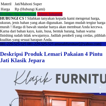
Materil
Jati/Mahoni Super
Harga
Rp (Hubungi Kami)
Order Via WhatsApp
Telpon Sekarang
HUBUNGI CS !
Silahkan tanyakan kepada kami mengenai harga,
ukuran, jenis bahan yang akan digunakan. Jangan mudah tergiur harga
murah ! Harga di bawah standar hanya akan membuat Anda kecewa.
Karna dari bahan kayu, kain, busa, bentuk barang, bahan warna
finishing sudah tidak sewajarnya. Jadilah pembeli yang cerdas, pilihlah
kualitas yang sesuai harapan Anda.
081-229-525-525
081-229-525-525
amanahfurniture[@yahoo.com]
Deskripsi Produk Lemari Pakaian 4 Pintu
Jati Klasik Jepara