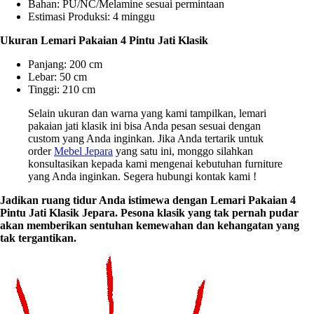
Bahan: PU/NC/Melamine sesuai permintaan
Estimasi Produksi: 4 minggu
Ukuran Lemari Pakaian 4 Pintu Jati Klasik
Panjang: 200 cm
Lebar: 50 cm
Tinggi: 210 cm
Selain ukuran dan warna yang kami tampilkan, lemari
pakaian jati klasik ini bisa Anda pesan sesuai dengan
custom yang Anda inginkan. Jika Anda tertarik untuk
order
Mebel Jepara
yang satu ini, monggo silahkan
konsultasikan kepada kami mengenai kebutuhan furniture
yang Anda inginkan. Segera hubungi kontak kami !
Jadikan ruang tidur Anda istimewa dengan Lemari Pakaian 4
Pintu Jati Klasik Jepara. Pesona klasik yang tak pernah pudar
akan memberikan sentuhan kemewahan dan kehangatan yang
tak tergantikan.