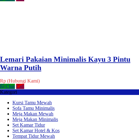
Lemari Pakaian Minimalis Kayu 3 Pintu
Warna Putih
Rp (Hubungi Kami)
Chat
Call
Kategori
Kursi Tamu Mewah
Sofa Tamu Minimalis
Meja Makan Mewah
Meja Makan Minimalis
Set Kamar Tidur
Set Kamar Hotel & Kos
Tempat Tidur Mewah