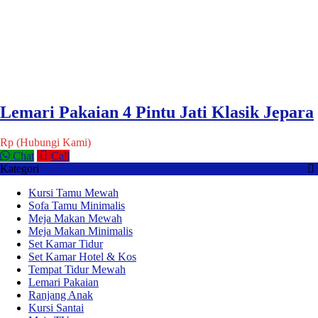
Lemari Pakaian 4 Pintu Jati Klasik Jepara
Rp (Hubungi Kami)
Chat
Call
Kategori
Kursi Tamu Mewah
Sofa Tamu Minimalis
Meja Makan Mewah
Meja Makan Minimalis
Set Kamar Tidur
Set Kamar Hotel & Kos
Tempat Tidur Mewah
Lemari Pakaian
Ranjang Anak
Kursi Santai