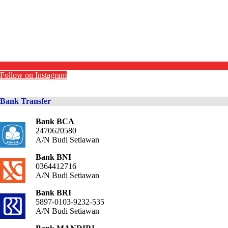
Follow on Instagram
Bank Transfer
Bank BCA
2470620580
A/N Budi Setiawan
Bank BNI
0364412716
A/N Budi Setiawan
Bank BRI
5897-0103-9232-535
A/N Budi Setiawan