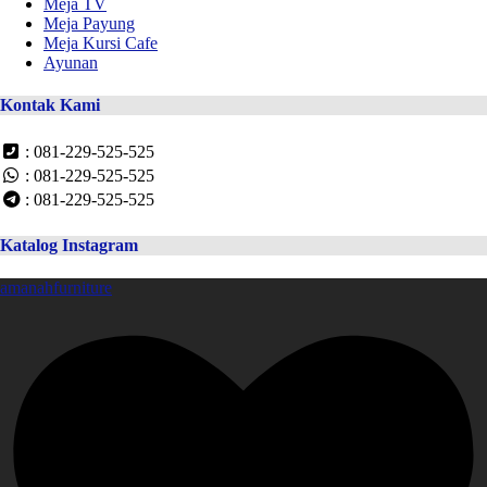
Meja TV
Meja Payung
Meja Kursi Cafe
Ayunan
Kontak Kami
: 081-229-525-525
: 081-229-525-525
: 081-229-525-525
Katalog Instagram
amanahfurniture