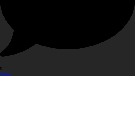
0
Open