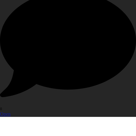
0
Open