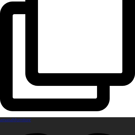
amanahfurniture