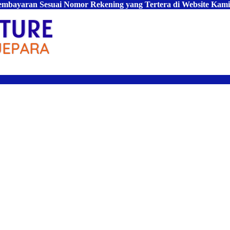
Pembayaran Sesuai Nomor Rekening yang Tertera di Website Kami