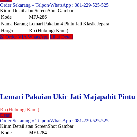
Order Sekarang » Telpon/WhatsApp : 081-229-525-525
Kirim Detail atau ScreenShot Gambar
Kode
MFJ-286
Nama Barang
Lemari Pakaian 4 Pintu Jati Klasik Jepara
Harga
Rp (Hubungi Kami)
Order VIA WhatsApp
Lihat Detail
Lemari Pakaian Ukir Jati Majapahit Pintu
Rp (Hubungi Kami)
Detail
Order Sekarang » Telpon/WhatsApp : 081-229-525-525
Kirim Detail atau ScreenShot Gambar
Kode
MFJ-284