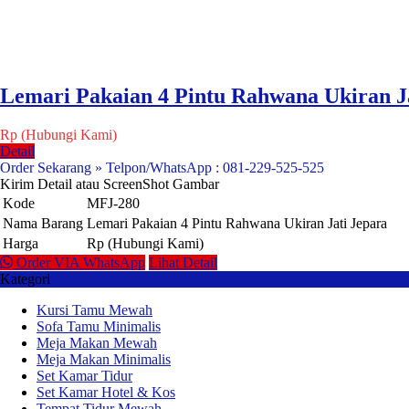
Lemari Pakaian 4 Pintu Rahwana Ukiran J
Rp (Hubungi Kami)
Detail
Order Sekarang » Telpon/WhatsApp : 081-229-525-525
Kirim Detail atau ScreenShot Gambar
Kode
MFJ-280
Nama Barang
Lemari Pakaian 4 Pintu Rahwana Ukiran Jati Jepara
Harga
Rp (Hubungi Kami)
Order VIA WhatsApp
Lihat Detail
Kategori
Kursi Tamu Mewah
Sofa Tamu Minimalis
Meja Makan Mewah
Meja Makan Minimalis
Set Kamar Tidur
Set Kamar Hotel & Kos
Tempat Tidur Mewah