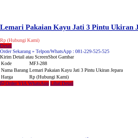
Lemari Pakaian Kayu Jati 3 Pintu Ukiran 
Rp (Hubungi Kami)
Detail
Order Sekarang » Telpon/WhatsApp : 081-229-525-525
Kirim Detail atau ScreenShot Gambar
Kode
MFJ-288
Nama Barang
Lemari Pakaian Kayu Jati 3 Pintu Ukiran Jepara
Harga
Rp (Hubungi Kami)
Order VIA WhatsApp
Lihat Detail