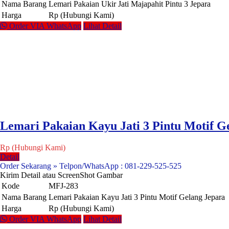
Nama Barang
Lemari Pakaian Ukir Jati Majapahit Pintu 3 Jepara
Harga
Rp (Hubungi Kami)
Order VIA WhatsApp
Lihat Detail
Lemari Pakaian Kayu Jati 3 Pintu Motif G
Rp (Hubungi Kami)
Detail
Order Sekarang » Telpon/WhatsApp : 081-229-525-525
Kirim Detail atau ScreenShot Gambar
Kode
MFJ-283
Nama Barang
Lemari Pakaian Kayu Jati 3 Pintu Motif Gelang Jepara
Harga
Rp (Hubungi Kami)
Order VIA WhatsApp
Lihat Detail