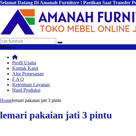
Selamat Datang Di Amanah Furniture ! Pastikan Saat Transfer 
Menu
Profil Usaha
Kontak Kami
Alur Pemesanan
F A Q
Ketentuan Layanan
Hasil Produksi
Home
lemari pakaian jati 3 pintu
lemari pakaian jati 3 pintu