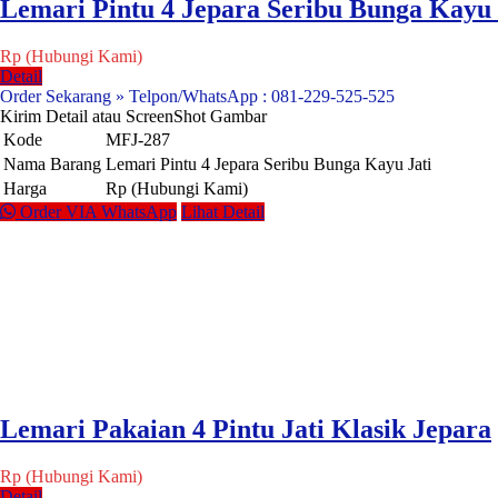
Lemari Pintu 4 Jepara Seribu Bunga Kayu 
Rp (Hubungi Kami)
Detail
Order Sekarang » Telpon/WhatsApp : 081-229-525-525
Kirim Detail atau ScreenShot Gambar
Kode
MFJ-287
Nama Barang
Lemari Pintu 4 Jepara Seribu Bunga Kayu Jati
Harga
Rp (Hubungi Kami)
Order VIA WhatsApp
Lihat Detail
Lemari Pakaian 4 Pintu Jati Klasik Jepara
Rp (Hubungi Kami)
Detail