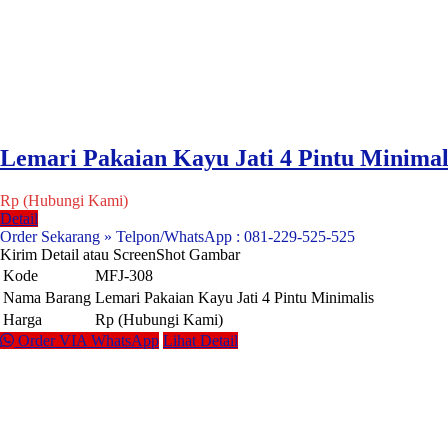
Lemari Pakaian Kayu Jati 4 Pintu Minimal
Rp (Hubungi Kami)
Detail
Order Sekarang » Telpon/WhatsApp : 081-229-525-525
Kirim Detail atau ScreenShot Gambar
Kode
MFJ-308
Nama Barang
Lemari Pakaian Kayu Jati 4 Pintu Minimalis
Harga
Rp (Hubungi Kami)
Order VIA WhatsApp
Lihat Detail