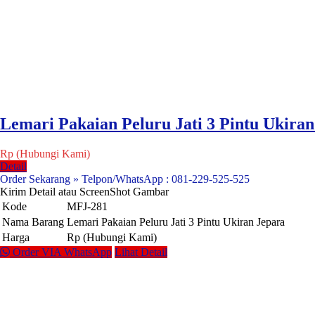
Lemari Pakaian Peluru Jati 3 Pintu Ukiran
Rp (Hubungi Kami)
Detail
Order Sekarang » Telpon/WhatsApp : 081-229-525-525
Kirim Detail atau ScreenShot Gambar
Kode
MFJ-281
Nama Barang
Lemari Pakaian Peluru Jati 3 Pintu Ukiran Jepara
Harga
Rp (Hubungi Kami)
Order VIA WhatsApp
Lihat Detail