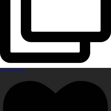
amanahfurniture