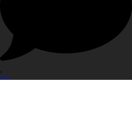
0
Open