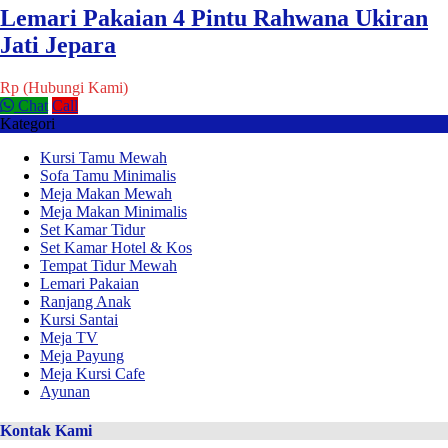
Lemari Pakaian 4 Pintu Rahwana Ukiran
Jati Jepara
Rp (Hubungi Kami)
Chat
Call
Kategori
Kursi Tamu Mewah
Sofa Tamu Minimalis
Meja Makan Mewah
Meja Makan Minimalis
Set Kamar Tidur
Set Kamar Hotel & Kos
Tempat Tidur Mewah
Lemari Pakaian
Ranjang Anak
Kursi Santai
Meja TV
Meja Payung
Meja Kursi Cafe
Ayunan
Kontak Kami