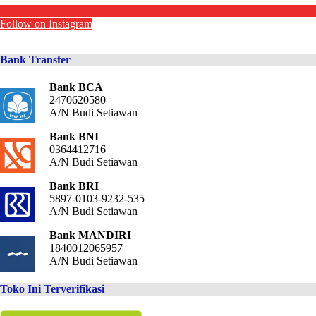
Follow on Instagram
Bank Transfer
Bank BCA
2470620580
A/N Budi Setiawan
Bank BNI
0364412716
A/N Budi Setiawan
Bank BRI
5897-0103-9232-535
A/N Budi Setiawan
Bank MANDIRI
1840012065957
A/N Budi Setiawan
Toko Ini Terverifikasi