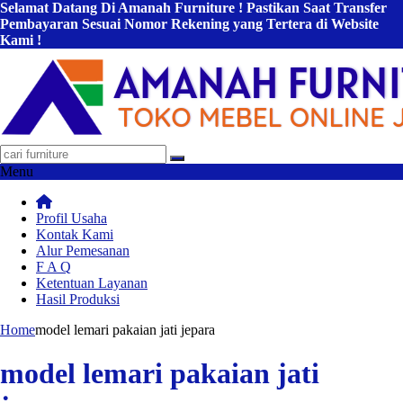
Selamat Datang Di Amanah Furniture ! Pastikan Saat Transfer
Pembayaran Sesuai Nomor Rekening yang Tertera di Website
Kami !
Menu
Profil Usaha
Kontak Kami
Alur Pemesanan
F A Q
Ketentuan Layanan
Hasil Produksi
Home
model lemari pakaian jati jepara
model lemari pakaian jati