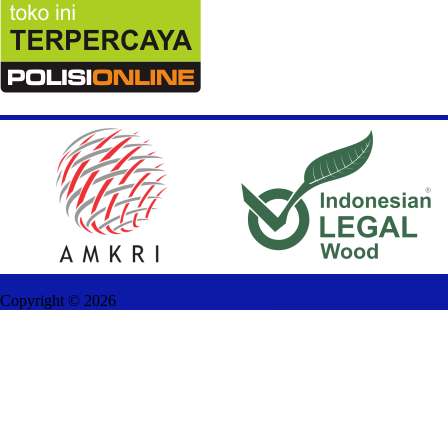
Copyright ©
2026
Mebel Furniture Jepara