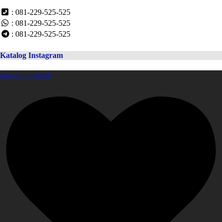
: 081-229-525-525
: 081-229-525-525
: 081-229-525-525
Katalog Instagram
amanahfurniture