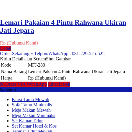
Lemari Pakaian 4 Pintu Rahwana Ukiran
Jati Jepara
Rp (Hubungi Kami)
Detail
Order Sekarang » Telpon/WhatsApp : 081-229-525-525
Kirim Detail atau ScreenShot Gambar
Kode
MFJ-280
Nama Barang
Lemari Pakaian 4 Pintu Rahwana Ukiran Jati Jepara
Harga
Rp (Hubungi Kami)
Order VIA WhatsApp
Lihat Detail
Kategori
Kursi Tamu Mewah
Sofa Tamu Minimalis
Meja Makan Mewah
Meja Makan Minimalis
Set Kamar Tidur
Set Kamar Hotel & Kos
Tempat Tidur Mewah