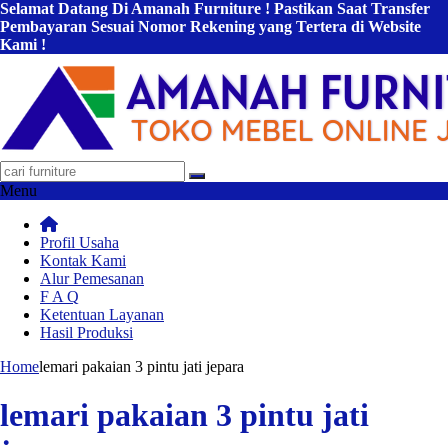
Selamat Datang Di Amanah Furniture ! Pastikan Saat Transfer
Pembayaran Sesuai Nomor Rekening yang Tertera di Website
Kami !
Menu
Profil Usaha
Kontak Kami
Alur Pemesanan
F A Q
Ketentuan Layanan
Hasil Produksi
Home
lemari pakaian 3 pintu jati jepara
lemari pakaian 3 pintu jati