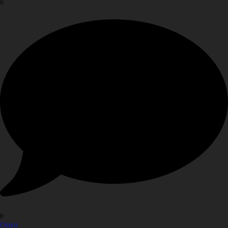
0
0
Open