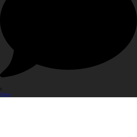
0
Open