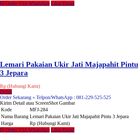
Order VIA WhatsApp
Lihat Detail
Lemari Pakaian Ukir Jati Majapahit Pintu
3 Jepara
Rp (Hubungi Kami)
Detail
Order Sekarang » Telpon/WhatsApp : 081-229-525-525
Kirim Detail atau ScreenShot Gambar
Kode
MFJ-284
Nama Barang
Lemari Pakaian Ukir Jati Majapahit Pintu 3 Jepara
Harga
Rp (Hubungi Kami)
Order VIA WhatsApp
Lihat Detail