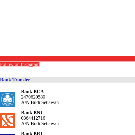
Follow on Instagram
Bank Transfer
Bank BCA
2470620580
A/N Budi Setiawan
Bank BNI
0364412716
A/N Budi Setiawan
Bank BRI