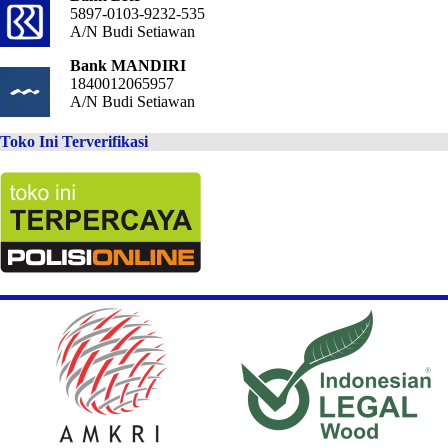
5897-0103-9232-535
A/N Budi Setiawan
Bank MANDIRI
1840012065957
A/N Budi Setiawan
Toko Ini Terverifikasi