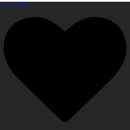
amanahfurniture