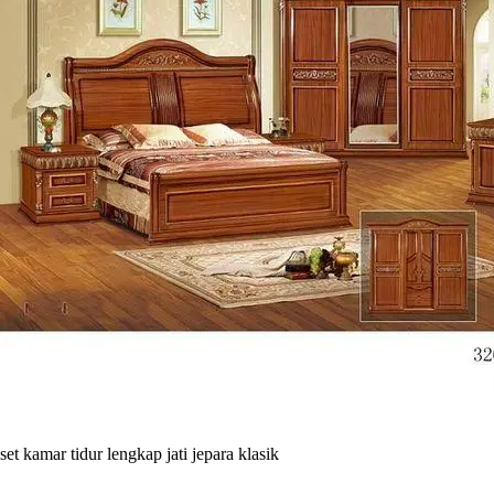
set kamar tidur lengkap jati jepara klasik