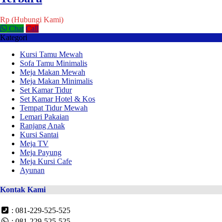
Rp (Hubungi Kami)
Chat
Call
Kategori
Kursi Tamu Mewah
Sofa Tamu Minimalis
Meja Makan Mewah
Meja Makan Minimalis
Set Kamar Tidur
Set Kamar Hotel & Kos
Tempat Tidur Mewah
Lemari Pakaian
Ranjang Anak
Kursi Santai
Meja TV
Meja Payung
Meja Kursi Cafe
Ayunan
Kontak Kami
: 081-229-525-525
: 081-229-525-525