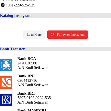
: 081-229-525-525
Katalog Instagram
Load More
Follow on Instagram
Bank Transfer
Bank BCA
2470620580
A/N Budi Setiawan
Bank BNI
0364412716
A/N Budi Setiawan
Bank BRI
5897-0103-9232-535
A/N Budi Setiawan
Bank MANDIRI