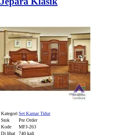
Jepara Klasik
Kategori
Set Kamar Tidur
Stok
Pre Order
Kode
MFJ-263
Di lihat
740 kali