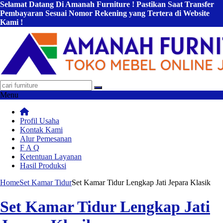
Selamat Datang Di Amanah Furniture ! Pastikan Saat Transfer
Pembayaran Sesuai Nomor Rekening yang Tertera di Website
Kami !
Menu
Profil Usaha
Kontak Kami
Alur Pemesanan
F A Q
Ketentuan Layanan
Hasil Produksi
Home
Set Kamar Tidur
Set Kamar Tidur Lengkap Jati Jepara Klasik
Set Kamar Tidur Lengkap Jati