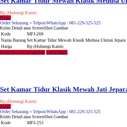
Set Kamar Tidur Mewah Klasik Medusa Uk
Rp (Hubungi Kami)
Detail
Order Sekarang » Telpon/WhatsApp : 081-229-525-525
Kirim Detail atau ScreenShot Gambar
Kode
MFJ-269
Nama Barang
Set Kamar Tidur Mewah Klasik Medusa Ukiran Jepara
Harga
Rp (Hubungi Kami)
Order VIA WhatsApp
Lihat Detail
Set Kamar Tidur Klasik Mewah Jati Jepar
Rp (Hubungi Kami)
Detail
Order Sekarang » Telpon/WhatsApp : 081-229-525-525
Kirim Detail atau ScreenShot Gambar
Kode
MFJ-253