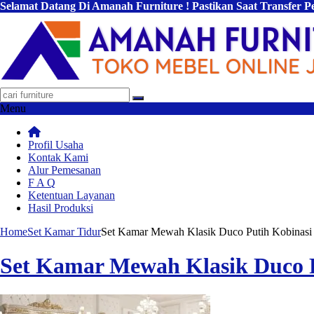
Selamat Datang Di Amanah Furniture ! Pastikan Saat Transfer 
Menu
Profil Usaha
Kontak Kami
Alur Pemesanan
F A Q
Ketentuan Layanan
Hasil Produksi
Home
Set Kamar Tidur
Set Kamar Mewah Klasik Duco Putih Kobinasi
Set Kamar Mewah Klasik Duco P