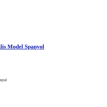
lis Model Spanyol
anyol