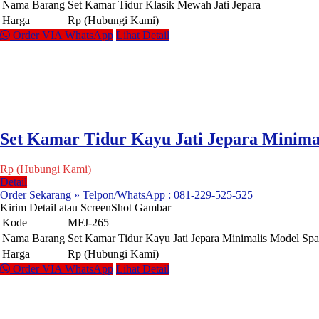
Nama Barang
Set Kamar Tidur Klasik Mewah Jati Jepara
Harga
Rp (Hubungi Kami)
Order VIA WhatsApp
Lihat Detail
Set Kamar Tidur Kayu Jati Jepara Minima
Rp (Hubungi Kami)
Detail
Order Sekarang » Telpon/WhatsApp : 081-229-525-525
Kirim Detail atau ScreenShot Gambar
Kode
MFJ-265
Nama Barang
Set Kamar Tidur Kayu Jati Jepara Minimalis Model Sp
Harga
Rp (Hubungi Kami)
Order VIA WhatsApp
Lihat Detail