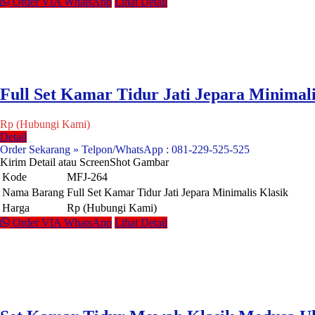
Order VIA WhatsApp
Lihat Detail
Full Set Kamar Tidur Jati Jepara Minimali
Rp (Hubungi Kami)
Detail
Order Sekarang » Telpon/WhatsApp : 081-229-525-525
Kirim Detail atau ScreenShot Gambar
Kode
MFJ-264
Nama Barang
Full Set Kamar Tidur Jati Jepara Minimalis Klasik
Harga
Rp (Hubungi Kami)
Order VIA WhatsApp
Lihat Detail