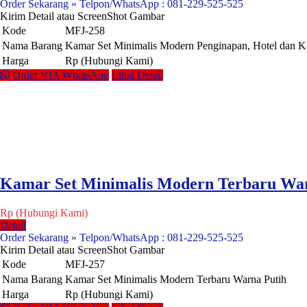
Order Sekarang » Telpon/WhatsApp : 081-229-525-525
Kirim Detail atau ScreenShot Gambar
Kode
MFJ-258
Nama Barang
Kamar Set Minimalis Modern Penginapan, Hotel dan K
Harga
Rp (Hubungi Kami)
Order VIA WhatsApp
Lihat Detail
Kamar Set Minimalis Modern Terbaru War
Rp (Hubungi Kami)
Detail
Order Sekarang » Telpon/WhatsApp : 081-229-525-525
Kirim Detail atau ScreenShot Gambar
Kode
MFJ-257
Nama Barang
Kamar Set Minimalis Modern Terbaru Warna Putih
Harga
Rp (Hubungi Kami)