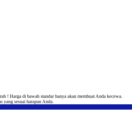
urah ! Harga di bawah standar hanya akan membuat Anda kecewa.
tas yang sesuai harapan Anda.