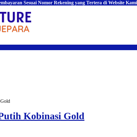
Pembayaran Sesuai Nomor Rekening yang Tertera di Website Kami
 Gold
utih Kobinasi Gold