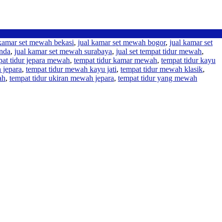
 kamar set mewah bekasi
,
jual kamar set mewah bogor
,
jual kamar set
inda
,
jual kamar set mewah surabaya
,
jual set tempat tidur mewah
,
pat tidur jepara mewah
,
tempat tidur kamar mewah
,
tempat tidur kayu
 jepara
,
tempat tidur mewah kayu jati
,
tempat tidur mewah klasik
,
ah
,
tempat tidur ukiran mewah jepara
,
tempat tidur yang mewah