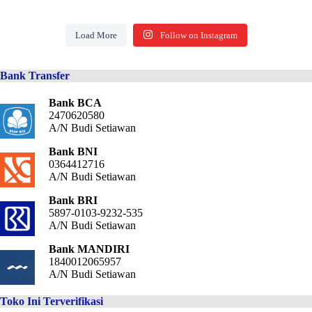
Load More
Follow on Instagram
Bank Transfer
Bank BCA
2470620580
A/N Budi Setiawan
Bank BNI
0364412716
A/N Budi Setiawan
Bank BRI
5897-0103-9232-535
A/N Budi Setiawan
Bank MANDIRI
1840012065957
A/N Budi Setiawan
Toko Ini Terverifikasi