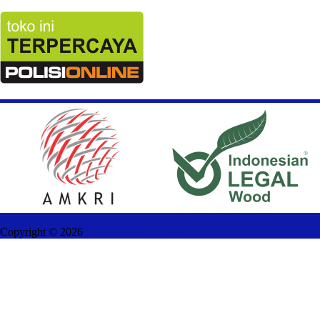
Copyright ©
2026
Mebel Furniture Jepara