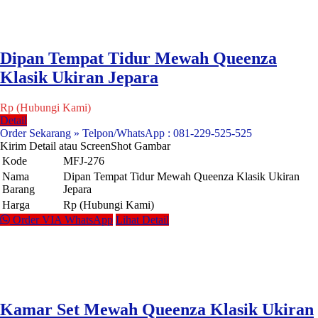
Dipan Tempat Tidur Mewah Queenza
Klasik Ukiran Jepara
Rp (Hubungi Kami)
Detail
Order Sekarang » Telpon/WhatsApp : 081-229-525-525
Kirim Detail atau ScreenShot Gambar
Kode
MFJ-276
Nama
Dipan Tempat Tidur Mewah Queenza Klasik Ukiran
Barang
Jepara
Harga
Rp (Hubungi Kami)
Order VIA WhatsApp
Lihat Detail
Kamar Set Mewah Queenza Klasik Ukiran