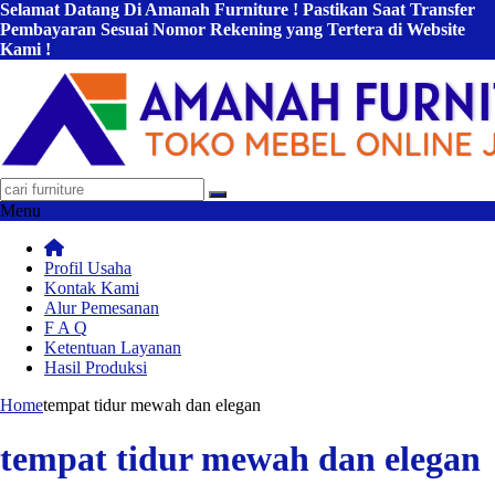
Selamat Datang Di Amanah Furniture ! Pastikan Saat Transfer
Pembayaran Sesuai Nomor Rekening yang Tertera di Website
Kami !
Menu
Profil Usaha
Kontak Kami
Alur Pemesanan
F A Q
Ketentuan Layanan
Hasil Produksi
Home
tempat tidur mewah dan elegan
tempat tidur mewah dan elegan