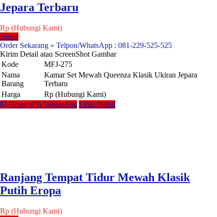
Jepara Terbaru
Rp (Hubungi Kami)
Detail
Order Sekarang » Telpon/WhatsApp : 081-229-525-525
Kirim Detail atau ScreenShot Gambar
Kode
MFJ-275
Nama
Kamar Set Mewah Queenza Klasik Ukiran Jepara
Barang
Terbaru
Harga
Rp (Hubungi Kami)
Order VIA WhatsApp
Lihat Detail
Ranjang Tempat Tidur Mewah Klasik
Putih Eropa
Rp (Hubungi Kami)