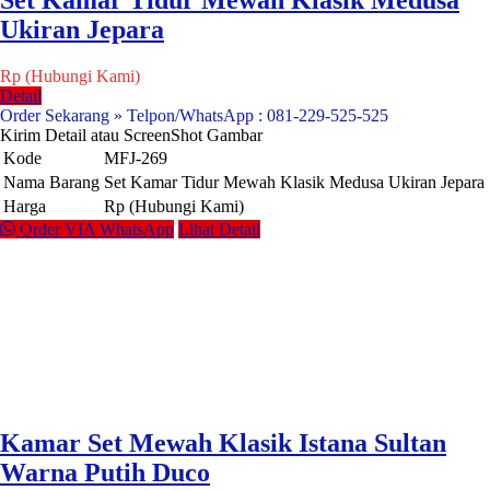
Set Kamar Tidur Mewah Klasik Medusa
Ukiran Jepara
Rp (Hubungi Kami)
Detail
Order Sekarang » Telpon/WhatsApp : 081-229-525-525
Kirim Detail atau ScreenShot Gambar
Kode
MFJ-269
Nama Barang
Set Kamar Tidur Mewah Klasik Medusa Ukiran Jepara
Harga
Rp (Hubungi Kami)
Order VIA WhatsApp
Lihat Detail
Kamar Set Mewah Klasik Istana Sultan
Warna Putih Duco