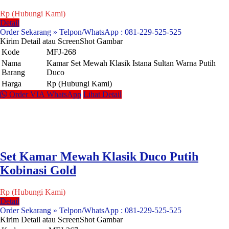
Rp (Hubungi Kami)
Detail
Order Sekarang » Telpon/WhatsApp : 081-229-525-525
Kirim Detail atau ScreenShot Gambar
Kode
MFJ-268
Nama
Kamar Set Mewah Klasik Istana Sultan Warna Putih
Barang
Duco
Harga
Rp (Hubungi Kami)
Order VIA WhatsApp
Lihat Detail
Set Kamar Mewah Klasik Duco Putih
Kobinasi Gold
Rp (Hubungi Kami)
Detail
Order Sekarang » Telpon/WhatsApp : 081-229-525-525
Kirim Detail atau ScreenShot Gambar