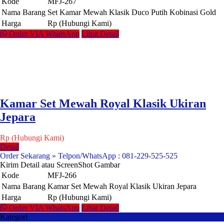
Kode
MFJ-267
Nama Barang
Set Kamar Mewah Klasik Duco Putih Kobinasi Gold
Harga
Rp (Hubungi Kami)
Order VIA WhatsApp
Lihat Detail
Kamar Set Mewah Royal Klasik Ukiran
Jepara
Rp (Hubungi Kami)
Detail
Order Sekarang » Telpon/WhatsApp : 081-229-525-525
Kirim Detail atau ScreenShot Gambar
Kode
MFJ-266
Nama Barang
Kamar Set Mewah Royal Klasik Ukiran Jepara
Harga
Rp (Hubungi Kami)
Order VIA WhatsApp
Lihat Detail
Kategori