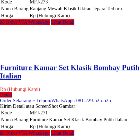
Kode
MFJ-273
Nama Barang
Ranjang Mewah Klasik Ukiran Jepara Terbaru
Harga
Rp (Hubungi Kami)
Order VIA WhatsApp
Lihat Detail
Furniture Kamar Set Klasik Bombay Putih
Italian
Rp (Hubungi Kami)
Detail
Order Sekarang » Telpon/WhatsApp : 081-229-525-525
Kirim Detail atau ScreenShot Gambar
Kode
MFJ-271
Nama Barang
Furniture Kamar Set Klasik Bombay Putih Italian
Harga
Rp (Hubungi Kami)
Order VIA WhatsApp
Lihat Detail