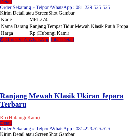
Detail
Order Sekarang » Telpon/WhatsApp : 081-229-525-525
Kirim Detail atau ScreenShot Gambar
Kode
MFJ-274
Nama Barang
Ranjang Tempat Tidur Mewah Klasik Putih Eropa
Harga
Rp (Hubungi Kami)
Order VIA WhatsApp
Lihat Detail
Ranjang Mewah Klasik Ukiran Jepara
Terbaru
Rp (Hubungi Kami)
Detail
Order Sekarang » Telpon/WhatsApp : 081-229-525-525
Kirim Detail atau ScreenShot Gambar