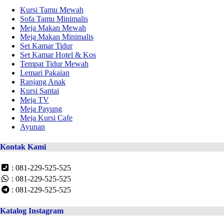
Kursi Tamu Mewah
Sofa Tamu Minimalis
Meja Makan Mewah
Meja Makan Minimalis
Set Kamar Tidur
Set Kamar Hotel & Kos
Tempat Tidur Mewah
Lemari Pakaian
Ranjang Anak
Kursi Santai
Meja TV
Meja Payung
Meja Kursi Cafe
Ayunan
Kontak Kami
: 081-229-525-525
: 081-229-525-525
: 081-229-525-525
Katalog Instagram