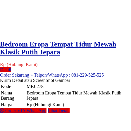
Bedroom Eropa Tempat Tidur Mewah
Klasik Putih Jepara
Rp (Hubungi Kami)
Detail
Order Sekarang » Telpon/WhatsApp : 081-229-525-525
Kirim Detail atau ScreenShot Gambar
Kode
MFJ-278
Nama
Bedroom Eropa Tempat Tidur Mewah Klasik Putih
Barang
Jepara
Harga
Rp (Hubungi Kami)
Order VIA WhatsApp
Lihat Detail