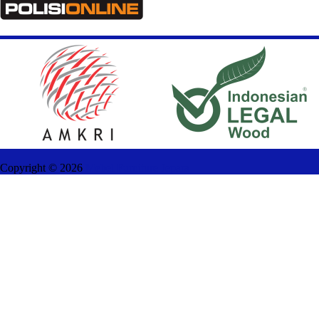
Copyright ©
2026
Mebel Furniture Jepara