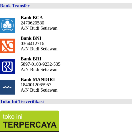
Bank Transfer
Bank BCA
2470620580
A/N Budi Setiawan
Bank BNI
0364412716
A/N Budi Setiawan
Bank BRI
5897-0103-9232-535
A/N Budi Setiawan
Bank MANDIRI
1840012065957
A/N Budi Setiawan
Toko Ini Terverifikasi