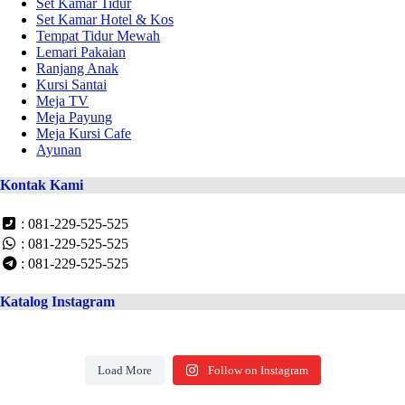
Set Kamar Tidur
Set Kamar Hotel & Kos
Tempat Tidur Mewah
Lemari Pakaian
Ranjang Anak
Kursi Santai
Meja TV
Meja Payung
Meja Kursi Cafe
Ayunan
Kontak Kami
: 081-229-525-525
: 081-229-525-525
: 081-229-525-525
Katalog Instagram
Load More
Follow on Instagram