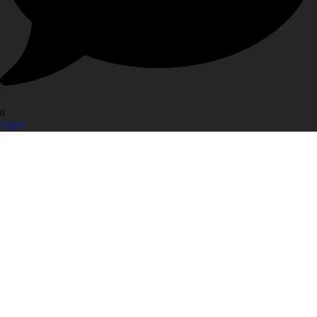
0
Open