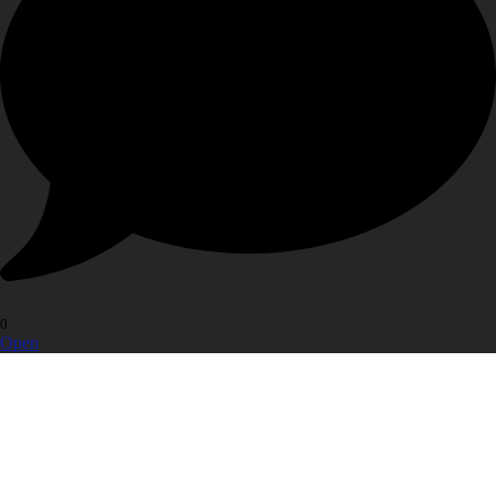
0
Open