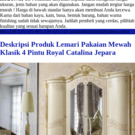
ukuran, jenis bahan yang akan digunakan. Jangan mudah tergiur harga
murah ! Harga di bawah standar hanya akan membuat Anda kecewa.
Karna dari bahan kayu, kain, busa, bentuk barang, bahan warna
finishing sudah tidak sewajarnya. Jadilah pembeli yang cerdas, pilihlah
kualitas yang sesuai harapan Anda.
081-229-525-525
081-229-525-525
amanahfurniture[@yahoo.com]
Deskripsi Produk Lemari Pakaian Mewah
Klasik 4 Pintu Royal Catalina Jepara