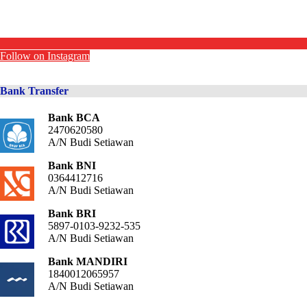
Follow on Instagram
Bank Transfer
Bank BCA
2470620580
A/N Budi Setiawan
Bank BNI
0364412716
A/N Budi Setiawan
Bank BRI
5897-0103-9232-535
A/N Budi Setiawan
Bank MANDIRI
1840012065957
A/N Budi Setiawan