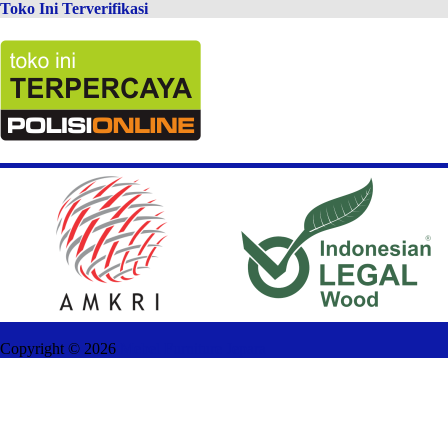
Toko Ini Terverifikasi
Copyright ©
2026
Mebel Furniture Jepara