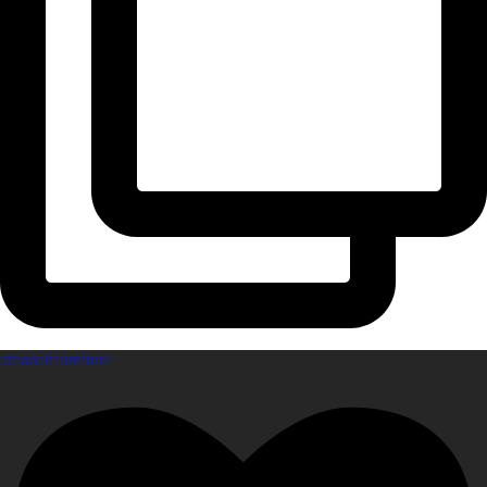
amanahfurniture