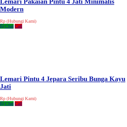
Lemari Pakaian Pintu 4 Jati Minimalis
Modern
Rp (Hubungi Kami)
Chat
Call
Lemari Pintu 4 Jepara Seribu Bunga Kayu
Jati
Rp (Hubungi Kami)
Chat
Call