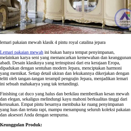
lemari pakaian mewah klasik 4 pintu royal catalina jepara
Lemari pakaian mewah
ini bukan hanya tempat penyimpanan,
melainkan karya seni yang memancarkan kemewahan dan keanggunan
abadi. Desain klasiknya yang terinspirasi dari era kerajaan Eropa,
dipadukan dengan sentuhan modern Jepara, menciptakan harmoni
yang memikat. Setiap detail ukiran dan lekukannya dikerjakan dengan
teliti oleh tangan-tangan terampil pengrajin Jepara, menjadikan lemari
ini sebuah mahakarya yang tak tertandingi.
Finishing cat duco yang halus dan berkilau memberikan kesan mewah
dan elegan, sekaligus melindungi kayu mahoni berkualitas tinggi dari
kerusakan. Empat pintu besarnya membuka ke ruang penyimpanan
yang luas dan tertata rapi, mampu menampung seluruh koleksi pakaian
dan aksesori Anda dengan sempurna.
Keunggulan Produk: