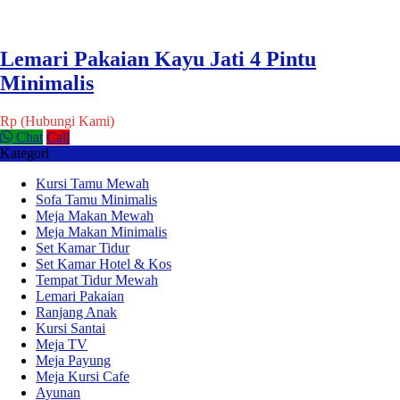
Lemari Pakaian Kayu Jati 4 Pintu
Minimalis
Rp (Hubungi Kami)
Chat
Call
Kategori
Kursi Tamu Mewah
Sofa Tamu Minimalis
Meja Makan Mewah
Meja Makan Minimalis
Set Kamar Tidur
Set Kamar Hotel & Kos
Tempat Tidur Mewah
Lemari Pakaian
Ranjang Anak
Kursi Santai
Meja TV
Meja Payung
Meja Kursi Cafe
Ayunan