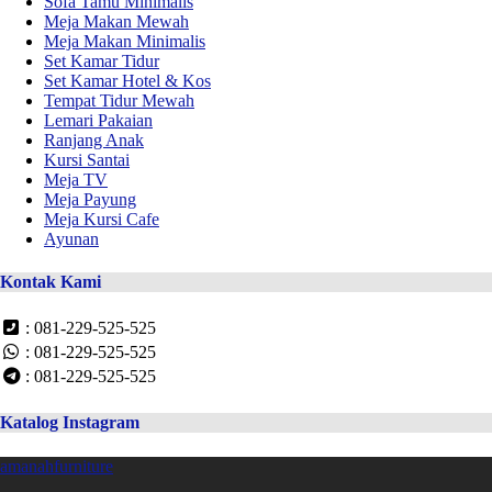
Sofa Tamu Minimalis
Meja Makan Mewah
Meja Makan Minimalis
Set Kamar Tidur
Set Kamar Hotel & Kos
Tempat Tidur Mewah
Lemari Pakaian
Ranjang Anak
Kursi Santai
Meja TV
Meja Payung
Meja Kursi Cafe
Ayunan
Kontak Kami
: 081-229-525-525
: 081-229-525-525
: 081-229-525-525
Katalog Instagram
amanahfurniture