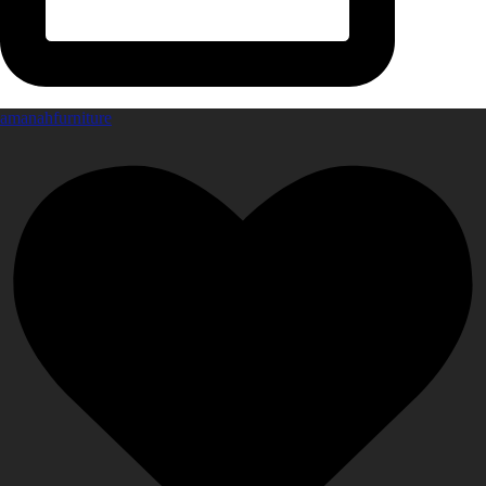
amanahfurniture