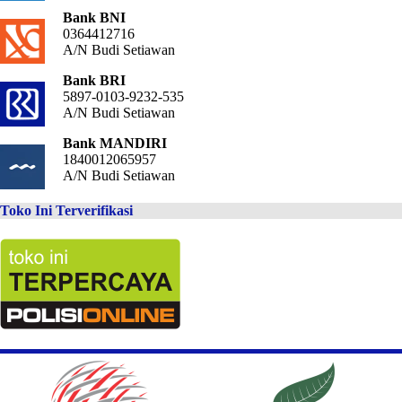
Bank BNI
0364412716
A/N Budi Setiawan
Bank BRI
5897-0103-9232-535
A/N Budi Setiawan
Bank MANDIRI
1840012065957
A/N Budi Setiawan
Toko Ini Terverifikasi