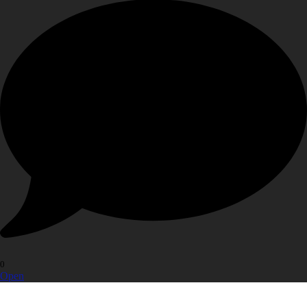
0
Open