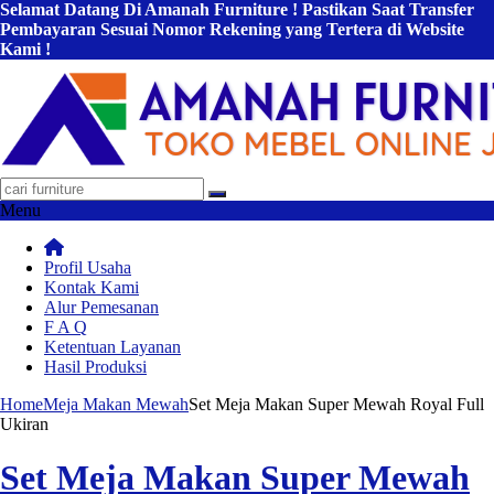
Selamat Datang Di Amanah Furniture ! Pastikan Saat Transfer
Pembayaran Sesuai Nomor Rekening yang Tertera di Website
Kami !
Menu
Profil Usaha
Kontak Kami
Alur Pemesanan
F A Q
Ketentuan Layanan
Hasil Produksi
Home
Meja Makan Mewah
Set Meja Makan Super Mewah Royal Full
Ukiran
Set Meja Makan Super Mewah