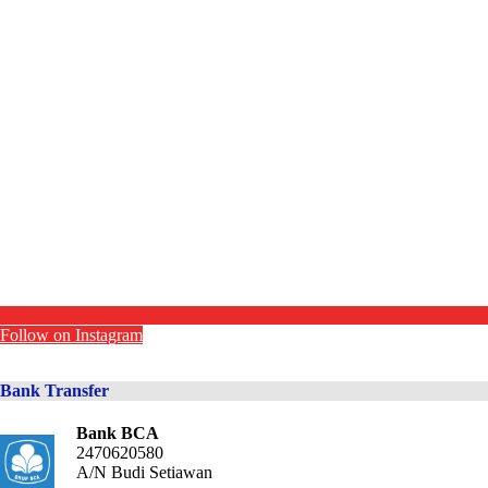
Follow on Instagram
Bank Transfer
Bank BCA
2470620580
A/N Budi Setiawan