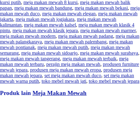
kursi putih
,
meja makan mewah 8 kursi
,
meja makan mewah balik
papan
,
meja makan mewah bandung
,
meja makan mewah bekasi
,
meja
makan mewah duco
,
meja makan mewah elegan
,
meja makan mewah
jakarta
,
meja makan mewah jogjakara
,
meja makan mewah
kalimantan
,
meja makan mewah kalsel
,
meja makan mewah klasik 4
pintu
,
meja makan mewah klasik jepara
,
meja makan mewah marmer
,
meja makan mewah modern
,
meja makan mewah padang
,
meja makan
mewah palangkaraya
,
meja makan mewah palembang
,
meja makan
mewah pontianak
,
meja makan mewah putih
,
meja makan mewah
semarang
,
meja makan mewah sidoarjo
,
meja makan mewah surabaya
,
meja makan mewah tangerang
,
meja makan mewah terbaik
,
meja
makan mewah terbaru
,
perajin meja makan mewah
,
produsen furniture
mewah jepara
,
produsen meja makan mewah eropa
,
produsen meja
makan mewah jepara
,
set meja makan mewah duco
,
set meja makan
mewah warna putih
,
toko mebel mewah jati
,
toko mebel mewah jepara
Produk lain
Meja Makan Mewah