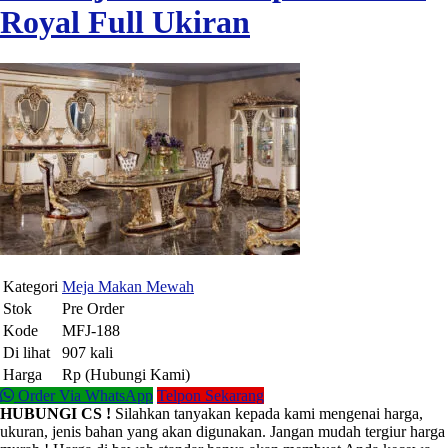
Royal Full Ukiran
Kategori
Meja Makan Mewah
Stok
Pre Order
Kode
MFJ-188
Di lihat
907 kali
Harga
Rp (Hubungi Kami)
Order Via WhatsApp
Telpon Sekarang
HUBUNGI CS !
Silahkan tanyakan kepada kami mengenai harga,
ukuran, jenis bahan yang akan digunakan. Jangan mudah tergiur harga