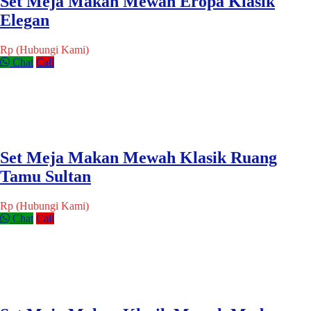
Set Meja Makan Mewah Eropa Klasik
Elegan
Rp (Hubungi Kami)
Chat
Call
Set Meja Makan Mewah Klasik Ruang
Tamu Sultan
Rp (Hubungi Kami)
Chat
Call