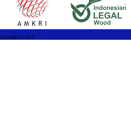
Copyright ©
2026
Mebel Furniture Jepara