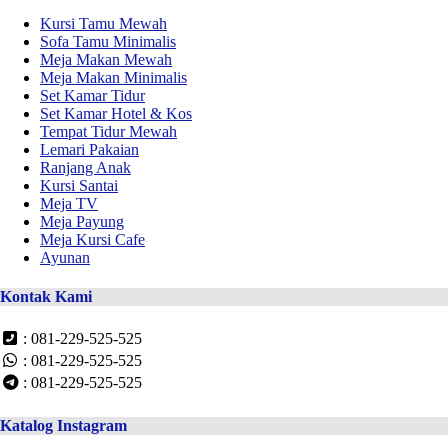
Kursi Tamu Mewah
Sofa Tamu Minimalis
Meja Makan Mewah
Meja Makan Minimalis
Set Kamar Tidur
Set Kamar Hotel & Kos
Tempat Tidur Mewah
Lemari Pakaian
Ranjang Anak
Kursi Santai
Meja TV
Meja Payung
Meja Kursi Cafe
Ayunan
Kontak Kami
: 081-229-525-525
: 081-229-525-525
: 081-229-525-525
Katalog Instagram