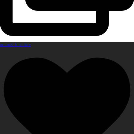
amanahfurniture