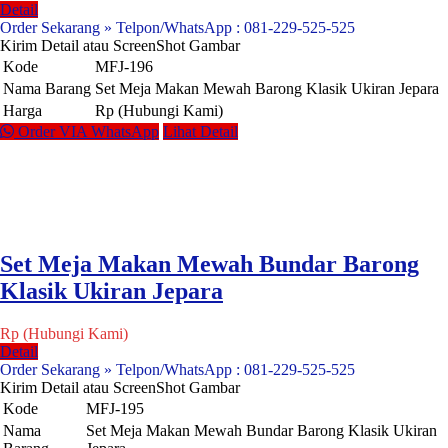
Detail
Order Sekarang » Telpon/WhatsApp : 081-229-525-525
Kirim Detail atau ScreenShot Gambar
Kode
MFJ-196
Nama Barang
Set Meja Makan Mewah Barong Klasik Ukiran Jepara
Harga
Rp (Hubungi Kami)
Order VIA WhatsApp
Lihat Detail
Set Meja Makan Mewah Bundar Barong
Klasik Ukiran Jepara
Rp (Hubungi Kami)
Detail
Order Sekarang » Telpon/WhatsApp : 081-229-525-525
Kirim Detail atau ScreenShot Gambar
Kode
MFJ-195
Nama
Set Meja Makan Mewah Bundar Barong Klasik Ukiran