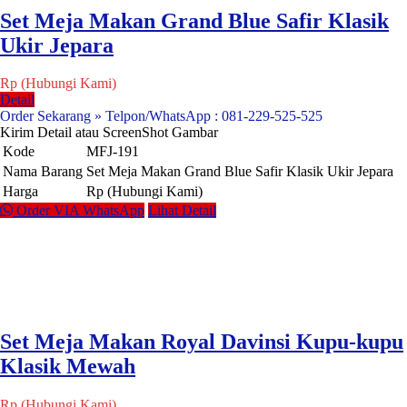
Set Meja Makan Grand Blue Safir Klasik
Ukir Jepara
Rp (Hubungi Kami)
Detail
Order Sekarang » Telpon/WhatsApp : 081-229-525-525
Kirim Detail atau ScreenShot Gambar
Kode
MFJ-191
Nama Barang
Set Meja Makan Grand Blue Safir Klasik Ukir Jepara
Harga
Rp (Hubungi Kami)
Order VIA WhatsApp
Lihat Detail
Set Meja Makan Royal Davinsi Kupu-kupu
Klasik Mewah
Rp (Hubungi Kami)