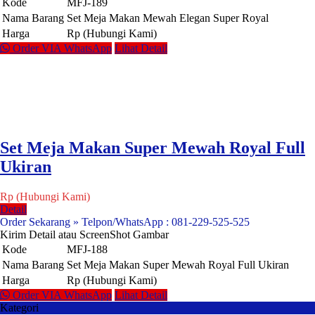
Kode
MFJ-189
Nama Barang
Set Meja Makan Mewah Elegan Super Royal
Harga
Rp (Hubungi Kami)
Order VIA WhatsApp
Lihat Detail
Set Meja Makan Super Mewah Royal Full
Ukiran
Rp (Hubungi Kami)
Detail
Order Sekarang » Telpon/WhatsApp : 081-229-525-525
Kirim Detail atau ScreenShot Gambar
Kode
MFJ-188
Nama Barang
Set Meja Makan Super Mewah Royal Full Ukiran
Harga
Rp (Hubungi Kami)
Order VIA WhatsApp
Lihat Detail
Kategori