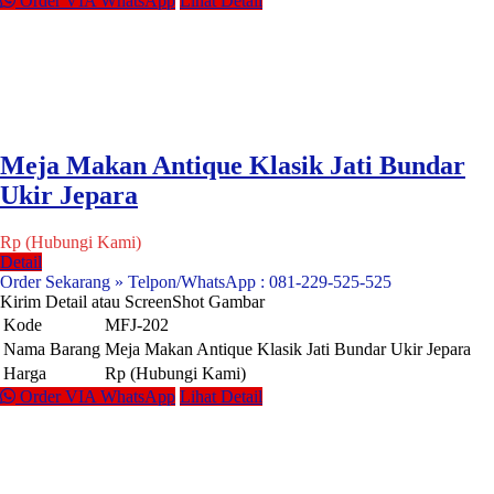
Order VIA WhatsApp
Lihat Detail
Meja Makan Antique Klasik Jati Bundar
Ukir Jepara
Rp (Hubungi Kami)
Detail
Order Sekarang » Telpon/WhatsApp : 081-229-525-525
Kirim Detail atau ScreenShot Gambar
Kode
MFJ-202
Nama Barang
Meja Makan Antique Klasik Jati Bundar Ukir Jepara
Harga
Rp (Hubungi Kami)
Order VIA WhatsApp
Lihat Detail