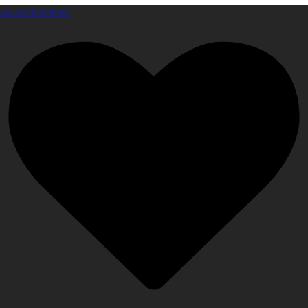
amanahfurniture