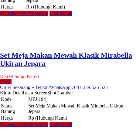
Barang
Jepara
Harga
Rp (Hubungi Kami)
Order VIA WhatsApp
Lihat Detail
Set Meja Makan Mewah Klasik Mirabella
Ukiran Jepara
Rp (Hubungi Kami)
Detail
Order Sekarang » Telpon/WhatsApp : 081-229-525-525
Kirim Detail atau ScreenShot Gambar
Kode
MFJ-194
Nama
Set Meja Makan Mewah Klasik Mirabella Ukiran
Barang
Jepara
Harga
Rp (Hubungi Kami)
Order VIA WhatsApp
Lihat Detail