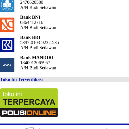
2470620580
A/N Budi Setiawan
Bank BNI
0364412716
A/N Budi Setiawan
Bank BRI
5897-0103-9232-535
A/N Budi Setiawan
Bank MANDIRI
1840012065957
A/N Budi Setiawan
Toko Ini Terverifikasi