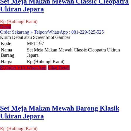
Set Meja Makan Mewah Classic Cleopatra
Ukiran Jepara
Rp (Hubungi Kami)
Detail
Order Sekarang » Telpon/WhatsApp : 081-229-525-525
Kirim Detail atau ScreenShot Gambar
Kode
MFJ-197
Nama
Set Meja Makan Mewah Classic Cleopatra Ukiran
Barang
Jepara
Harga
Rp (Hubungi Kami)
Order VIA WhatsApp
Lihat Detail
Set Meja Makan Mewah Barong Klasik
Ukiran Jepara
Rp (Hubungi Kami)