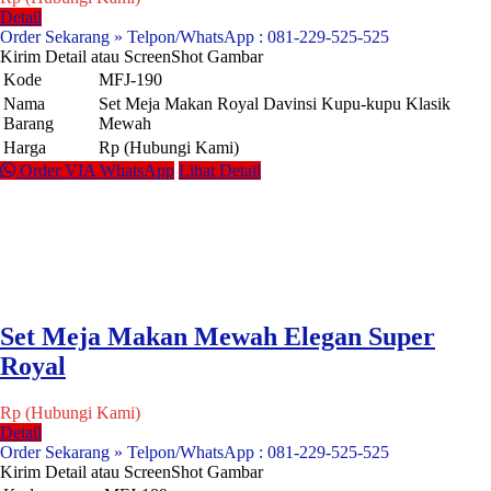
Detail
Order Sekarang » Telpon/WhatsApp : 081-229-525-525
Kirim Detail atau ScreenShot Gambar
Kode
MFJ-190
Nama
Set Meja Makan Royal Davinsi Kupu-kupu Klasik
Barang
Mewah
Harga
Rp (Hubungi Kami)
Order VIA WhatsApp
Lihat Detail
Set Meja Makan Mewah Elegan Super
Royal
Rp (Hubungi Kami)
Detail
Order Sekarang » Telpon/WhatsApp : 081-229-525-525
Kirim Detail atau ScreenShot Gambar