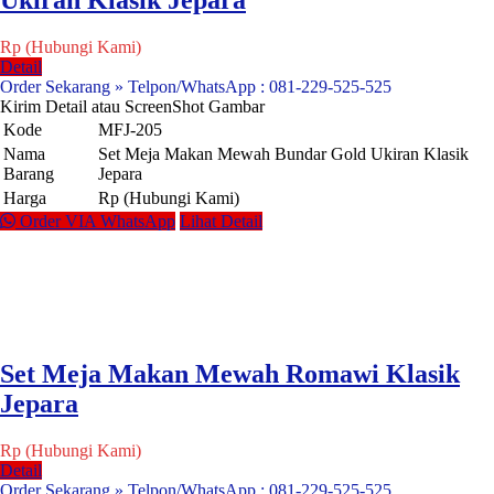
Ukiran Klasik Jepara
Rp (Hubungi Kami)
Detail
Order Sekarang » Telpon/WhatsApp : 081-229-525-525
Kirim Detail atau ScreenShot Gambar
Kode
MFJ-205
Nama
Set Meja Makan Mewah Bundar Gold Ukiran Klasik
Barang
Jepara
Harga
Rp (Hubungi Kami)
Order VIA WhatsApp
Lihat Detail
Set Meja Makan Mewah Romawi Klasik
Jepara
Rp (Hubungi Kami)
Detail
Order Sekarang » Telpon/WhatsApp : 081-229-525-525