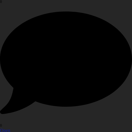
0
0
Open