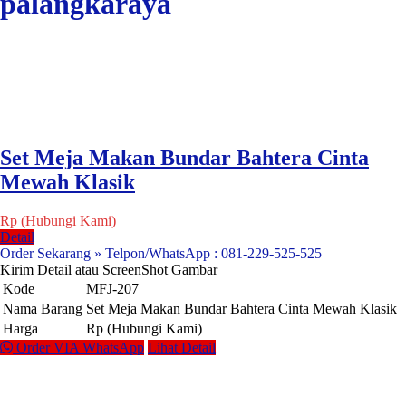
palangkaraya
Set Meja Makan Bundar Bahtera Cinta
Mewah Klasik
Rp (Hubungi Kami)
Detail
Order Sekarang » Telpon/WhatsApp : 081-229-525-525
Kirim Detail atau ScreenShot Gambar
Kode
MFJ-207
Nama Barang
Set Meja Makan Bundar Bahtera Cinta Mewah Klasik
Harga
Rp (Hubungi Kami)
Order VIA WhatsApp
Lihat Detail