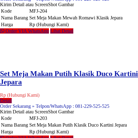
Kirim Detail atau ScreenShot Gambar
Kode
MFJ-204
Nama Barang
Set Meja Makan Mewah Romawi Klasik Jepara
Harga
Rp (Hubungi Kami)
Order VIA WhatsApp
Lihat Detail
Set Meja Makan Putih Klasik Duco Kartini
Jepara
Rp (Hubungi Kami)
Detail
Order Sekarang » Telpon/WhatsApp : 081-229-525-525
Kirim Detail atau ScreenShot Gambar
Kode
MFJ-203
Nama Barang
Set Meja Makan Putih Klasik Duco Kartini Jepara
Harga
Rp (Hubungi Kami)