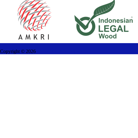
Copyright ©
2026
Mebel Furniture Jepara