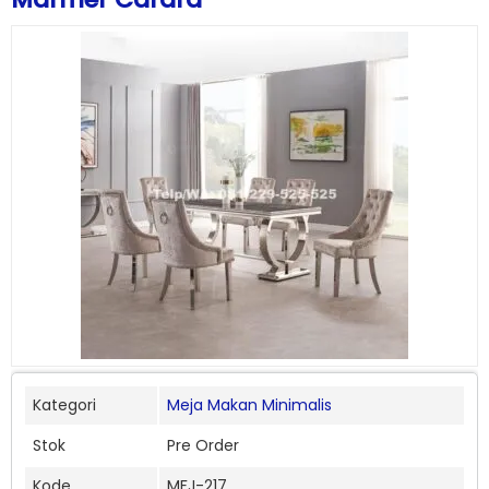
Kategori
Meja Makan Minimalis
Stok
Pre Order
Kode
MFJ-217