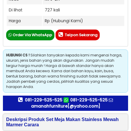
Di lihat
727 kali
Harga
Rp (Hubungi Kami)
Order Via WhatsApp
Telpon Sekarang
HUBUNGI CS !
Silahkan tanyakan kepada kami mengenai harga,
ukuran, jenis bahan yang akan digunakan. Jangan mudah
tergiur harga murah ! Harga di bawah standar hanya akan
membuat Anda kecewa. Karna dari bahan kayu, kain, busa,
bentuk barang, bahan warna finishing sudah tidak sewajarnya.
Jadilah pembeli yang cerdas, pilihlah kualitas yang sesuai
harapan Anda.
081-229-525-525
081-229-525-525
amanahfurniture[@yahoo.com]
Deskripsi Produk Set Meja Makan Stainless Mewah
Marmer Carara