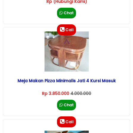
Rp (Hubungi Kami)
Chat
Call
Meja Makan Pizza Minimalis Jati 4 Kursi Masuk
Rp 3.850.000
4.000.000
Chat
Call