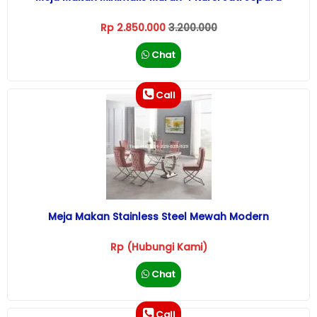
Rp 2.850.000
3.200.000
Chat
Call
Meja Makan Stainless Steel Mewah Modern
Rp (Hubungi Kami)
Chat
Call