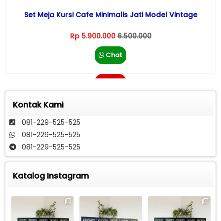
Set Meja Kursi Cafe Minimalis Jati Model Vintage
Rp 5.900.000
6.500.000
Chat
Call
Kontak Kami
: 081-229-525-525
: 081-229-525-525
: 081-229-525-525
Katalog Instagram