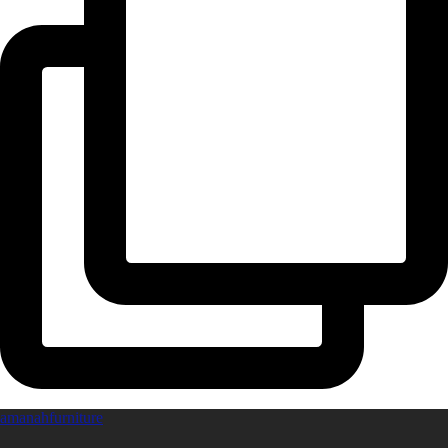
amanahfurniture