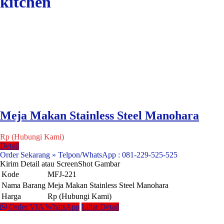
kitchen
Meja Makan Stainless Steel Manohara
Rp (Hubungi Kami)
Detail
Order Sekarang » Telpon/WhatsApp : 081-229-525-525
Kirim Detail atau ScreenShot Gambar
Kode
MFJ-221
Nama Barang
Meja Makan Stainless Steel Manohara
Harga
Rp (Hubungi Kami)
Order VIA WhatsApp
Lihat Detail