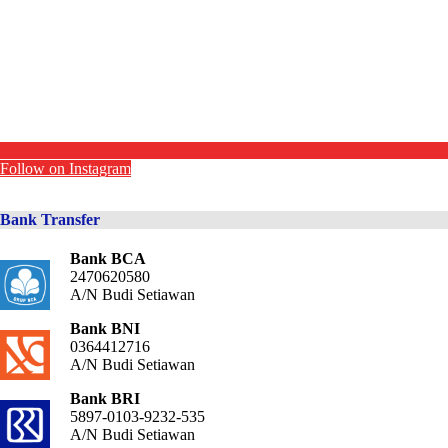
Follow on Instagram
Bank Transfer
Bank BCA
2470620580
A/N Budi Setiawan
Bank BNI
0364412716
A/N Budi Setiawan
Bank BRI
5897-0103-9232-535
A/N Budi Setiawan