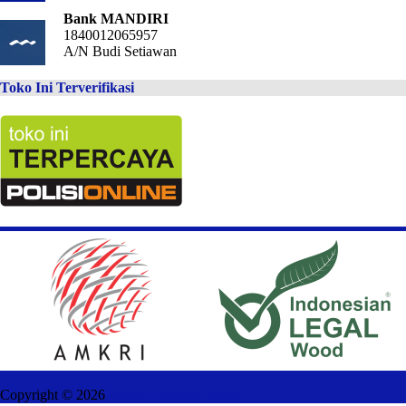
Bank MANDIRI
1840012065957
A/N Budi Setiawan
Toko Ini Terverifikasi
Copyright ©
2026
Mebel Furniture Jepara