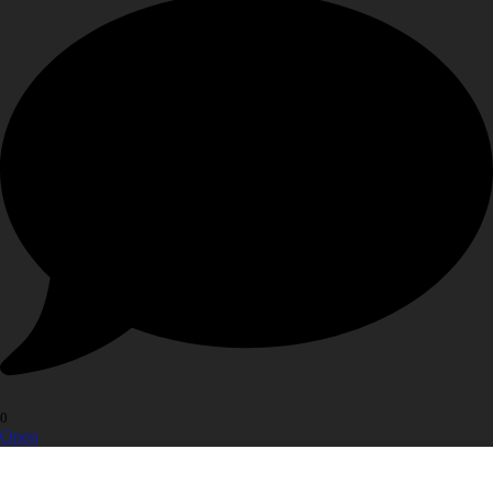
0
Open