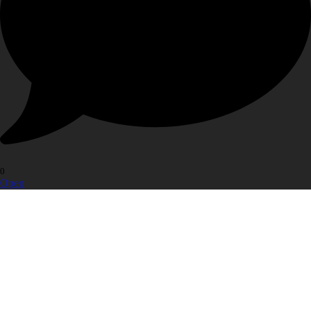
0
Open