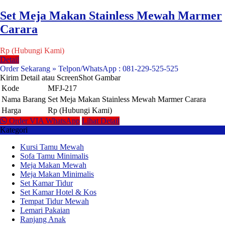
Set Meja Makan Stainless Mewah Marmer
Carara
Rp (Hubungi Kami)
Detail
Order Sekarang » Telpon/WhatsApp : 081-229-525-525
Kirim Detail atau ScreenShot Gambar
Kode
MFJ-217
Nama Barang
Set Meja Makan Stainless Mewah Marmer Carara
Harga
Rp (Hubungi Kami)
Order VIA WhatsApp
Lihat Detail
Kategori
Kursi Tamu Mewah
Sofa Tamu Minimalis
Meja Makan Mewah
Meja Makan Minimalis
Set Kamar Tidur
Set Kamar Hotel & Kos
Tempat Tidur Mewah
Lemari Pakaian
Ranjang Anak