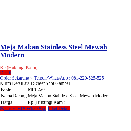
Meja Makan Stainless Steel Mewah
Modern
Rp (Hubungi Kami)
Detail
Order Sekarang » Telpon/WhatsApp : 081-229-525-525
Kirim Detail atau ScreenShot Gambar
Kode
MFJ-220
Nama Barang
Meja Makan Stainless Steel Mewah Modern
Harga
Rp (Hubungi Kami)
Order VIA WhatsApp
Lihat Detail