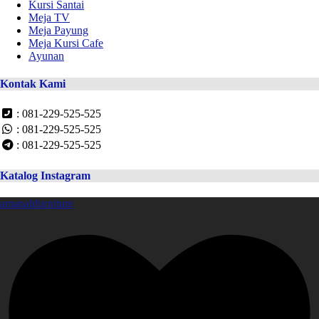
Kursi Santai
Meja TV
Meja Payung
Meja Kursi Cafe
Ayunan
Kontak Kami
: 081-229-525-525
: 081-229-525-525
: 081-229-525-525
Katalog Instagram
amanahfurniture