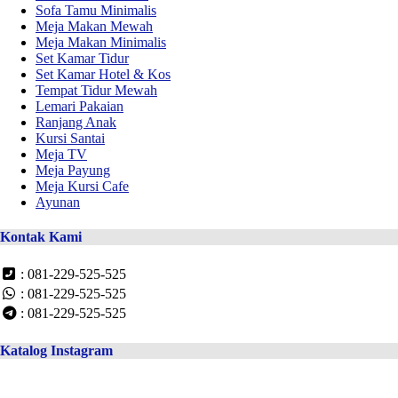
Sofa Tamu Minimalis
Meja Makan Mewah
Meja Makan Minimalis
Set Kamar Tidur
Set Kamar Hotel & Kos
Tempat Tidur Mewah
Lemari Pakaian
Ranjang Anak
Kursi Santai
Meja TV
Meja Payung
Meja Kursi Cafe
Ayunan
Kontak Kami
: 081-229-525-525
: 081-229-525-525
: 081-229-525-525
Katalog Instagram