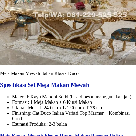
Meja Makan Mewah Italian Klasik Duco
Spesifikasi Set Meja Makan Mewah
Material: Kayu Mahoni Solid (bisa dipesan menggunakan jati)
Formasi: 1 Meja Makan + 6 Kursi Makan
Ukuran Meja: P 240 cm x L 120 cm x T 78 cm
Finishing: Cat Duco Italian Variasi Top Marmer + Kombinasi
Gold
Estimasi Produksi: 2-3 bulan
Meja Konsul Mewah Elegan Ruang Makan Bergaya Italian