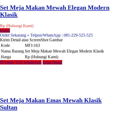
Set Meja Makan Mewah Elegan Modern
Klasik
Rp (Hubungi Kami)
Detail
Order Sekarang » Telpon/WhatsApp : 081-229-525-525
Kirim Detail atau ScreenShot Gambar
Kode
MFJ-163
Nama Barang
Set Meja Makan Mewah Elegan Modern Klasik
Harga
Rp (Hubungi Kami)
Order VIA WhatsApp
Lihat Detail
Set Meja Makan Emas Mewah Klasik
Sultan