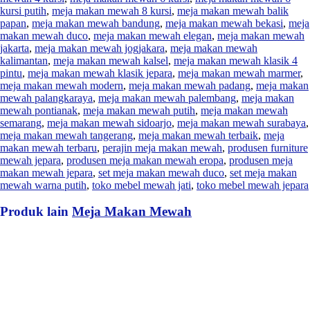
kursi putih
,
meja makan mewah 8 kursi
,
meja makan mewah balik
papan
,
meja makan mewah bandung
,
meja makan mewah bekasi
,
meja
makan mewah duco
,
meja makan mewah elegan
,
meja makan mewah
jakarta
,
meja makan mewah jogjakara
,
meja makan mewah
kalimantan
,
meja makan mewah kalsel
,
meja makan mewah klasik 4
pintu
,
meja makan mewah klasik jepara
,
meja makan mewah marmer
,
meja makan mewah modern
,
meja makan mewah padang
,
meja makan
mewah palangkaraya
,
meja makan mewah palembang
,
meja makan
mewah pontianak
,
meja makan mewah putih
,
meja makan mewah
semarang
,
meja makan mewah sidoarjo
,
meja makan mewah surabaya
,
meja makan mewah tangerang
,
meja makan mewah terbaik
,
meja
makan mewah terbaru
,
perajin meja makan mewah
,
produsen furniture
mewah jepara
,
produsen meja makan mewah eropa
,
produsen meja
makan mewah jepara
,
set meja makan mewah duco
,
set meja makan
mewah warna putih
,
toko mebel mewah jati
,
toko mebel mewah jepara
Produk lain
Meja Makan Mewah