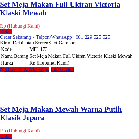
Set Meja Makan Full Ukiran Victoria
Klaski Mewah
Rp (Hubungi Kami)
Detail
Order Sekarang » Telpon/WhatsApp : 081-229-525-525
Kirim Detail atau ScreenShot Gambar
Kode
MFJ-173
Nama Barang
Set Meja Makan Full Ukiran Victoria Klaski Mewah
Harga
Rp (Hubungi Kami)
Order VIA WhatsApp
Lihat Detail
Set Meja Makan Mewah Warna Putih
Klasik Jepara
Rp (Hubungi Kami)
Detail