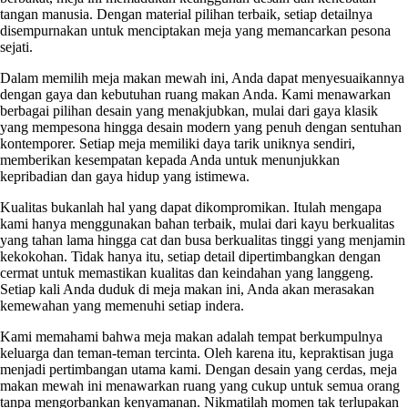
tangan manusia. Dengan material pilihan terbaik, setiap detailnya
disempurnakan untuk menciptakan meja yang memancarkan pesona
sejati.
Dalam memilih meja makan mewah ini, Anda dapat menyesuaikannya
dengan gaya dan kebutuhan ruang makan Anda. Kami menawarkan
berbagai pilihan desain yang menakjubkan, mulai dari gaya klasik
yang mempesona hingga desain modern yang penuh dengan sentuhan
kontemporer. Setiap meja memiliki daya tarik uniknya sendiri,
memberikan kesempatan kepada Anda untuk menunjukkan
kepribadian dan gaya hidup yang istimewa.
Kualitas bukanlah hal yang dapat dikompromikan. Itulah mengapa
kami hanya menggunakan bahan terbaik, mulai dari kayu berkualitas
yang tahan lama hingga cat dan busa berkualitas tinggi yang menjamin
kekokohan. Tidak hanya itu, setiap detail dipertimbangkan dengan
cermat untuk memastikan kualitas dan keindahan yang langgeng.
Setiap kali Anda duduk di meja makan ini, Anda akan merasakan
kemewahan yang memenuhi setiap indera.
Kami memahami bahwa meja makan adalah tempat berkumpulnya
keluarga dan teman-teman tercinta. Oleh karena itu, kepraktisan juga
menjadi pertimbangan utama kami. Dengan desain yang cerdas, meja
makan mewah ini menawarkan ruang yang cukup untuk semua orang
tanpa mengorbankan kenyamanan. Nikmatilah momen tak terlupakan