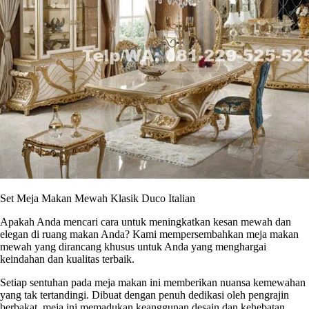
Set Meja Makan Mewah Klasik Duco Italian
Apakah Anda mencari cara untuk meningkatkan kesan mewah dan
elegan di ruang makan Anda? Kami mempersembahkan meja makan
mewah yang dirancang khusus untuk Anda yang menghargai
keindahan dan kualitas terbaik.
Setiap sentuhan pada meja makan ini memberikan nuansa kemewahan
yang tak tertandingi. Dibuat dengan penuh dedikasi oleh pengrajin
berbakat, meja ini memadukan keanggunan desain dan kehebatan