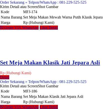
Order Sekarang » Telpon/WhatsApp : 081-229-525-525
Kirim Detail atau ScreenShot Gambar
Kode
MFJ-174
Nama Barang
Set Meja Makan Mewah Warna Putih Klasik Jepara
Harga
Rp (Hubungi Kami)
Order VIA WhatsApp
Lihat Detail
Set Meja Makan Klasik Jati Jepara Asli
Rp (Hubungi Kami)
Detail
Order Sekarang » Telpon/WhatsApp : 081-229-525-525
Kirim Detail atau ScreenShot Gambar
Kode
MFJ-186
Nama Barang
Set Meja Makan Klasik Jati Jepara Asli
Harga
Rp (Hubungi Kami)
Order VIA WhatsApp
Lihat Detail