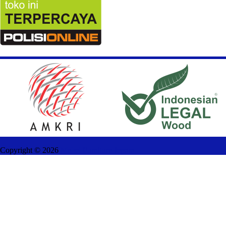
Copyright ©
2026
Mebel Furniture Jepara