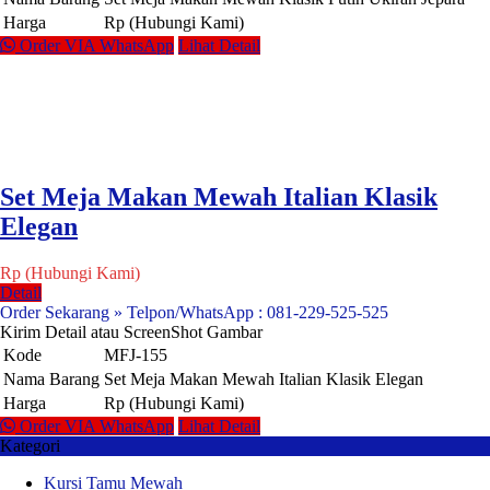
Harga
Rp (Hubungi Kami)
Order VIA WhatsApp
Lihat Detail
Set Meja Makan Mewah Italian Klasik
Elegan
Rp (Hubungi Kami)
Detail
Order Sekarang » Telpon/WhatsApp : 081-229-525-525
Kirim Detail atau ScreenShot Gambar
Kode
MFJ-155
Nama Barang
Set Meja Makan Mewah Italian Klasik Elegan
Harga
Rp (Hubungi Kami)
Order VIA WhatsApp
Lihat Detail
Kategori
Kursi Tamu Mewah