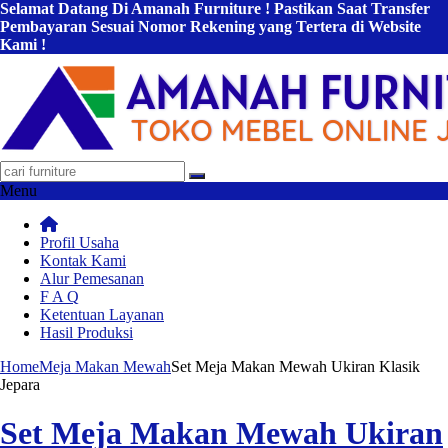
Selamat Datang Di Amanah Furniture ! Pastikan Saat Transfer
Pembayaran Sesuai Nomor Rekening yang Tertera di Website
Kami !
Menu
Profil Usaha
Kontak Kami
Alur Pemesanan
F A Q
Ketentuan Layanan
Hasil Produksi
Home
Meja Makan Mewah
Set Meja Makan Mewah Ukiran Klasik
Jepara
Set Meja Makan Mewah Ukiran