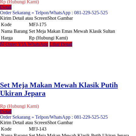
Rp (Hubungi Kami)
Detail
Order Sekarang » Telpon/WhatsApp : 081-229-525-525
Kirim Detail atau ScreenShot Gambar
Kode
MFJ-175
Nama Barang
Set Meja Makan Emas Mewah Klasik Sultan
Harga
Rp (Hubungi Kami)
Order VIA WhatsApp
Lihat Detail
Set Meja Makan Mewah Klasik Putih
Ukiran Jepara
Rp (Hubungi Kami)
Detail
Order Sekarang » Telpon/WhatsApp : 081-229-525-525
Kirim Detail atau ScreenShot Gambar
Kode
MFJ-143
Nama Barang
Set Meja Makan Mewah Klasik Putih Ukiran Jepara