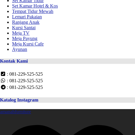
Set Kamar Tidur
Set Kamar Hotel & Kos
Tempat Tidur Mewah
Lemari Pakaian
Ranjang Anak
Kursi Santai
Meja TV
Meja Payung
Meja Kursi Cafe
Ayunan
Kontak Kami
: 081-229-525-525
: 081-229-525-525
: 081-229-525-525
Katalog Instagram
amanahfurniture