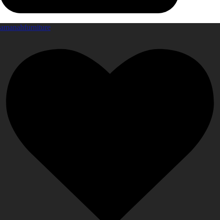
amanahfurniture