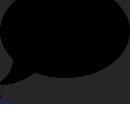
0
Open