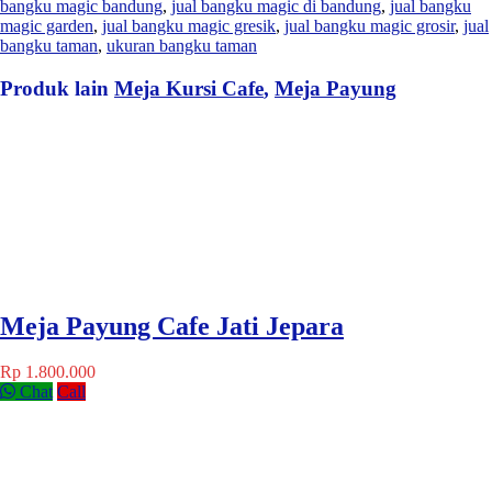
bangku magic bandung
,
jual bangku magic di bandung
,
jual bangku
magic garden
,
jual bangku magic gresik
,
jual bangku magic grosir
,
jual
bangku taman
,
ukuran bangku taman
Produk lain
Meja Kursi Cafe
,
Meja Payung
Meja Payung Cafe Jati Jepara
Rp 1.800.000
Chat
Call