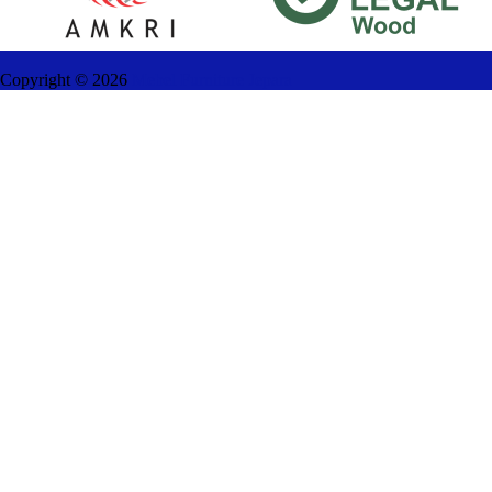
Copyright ©
2026
Mebel Furniture Jepara