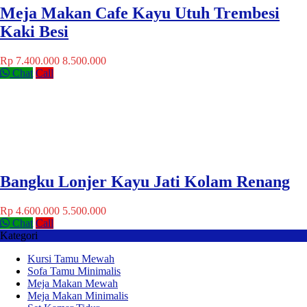
Meja Makan Cafe Kayu Utuh Trembesi
Kaki Besi
Rp 7.400.000
8.500.000
Chat
Call
Bangku Lonjer Kayu Jati Kolam Renang
Rp 4.600.000
5.500.000
Chat
Call
Kategori
Kursi Tamu Mewah
Sofa Tamu Minimalis
Meja Makan Mewah
Meja Makan Minimalis