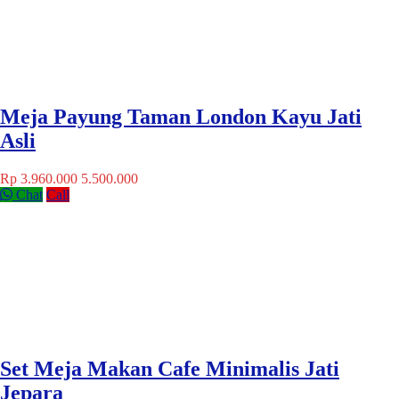
Meja Payung Taman London Kayu Jati
Asli
Rp 3.960.000
5.500.000
Chat
Call
Set Meja Makan Cafe Minimalis Jati
Jepara