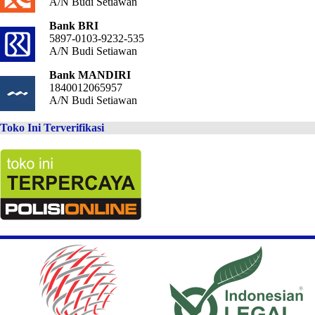
A/N Budi Setiawan
Bank BRI
5897-0103-9232-535
A/N Budi Setiawan
Bank MANDIRI
1840012065957
A/N Budi Setiawan
Toko Ini Terverifikasi