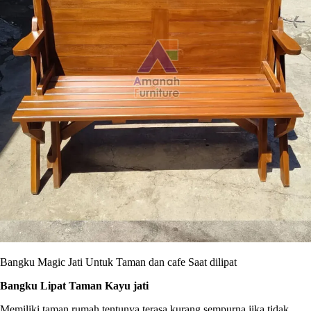
Bangku Magic Jati Untuk Taman dan cafe Saat dilipat
Bangku Lipat Taman Kayu jati
Memiliki taman rumah tentunya terasa kurang sempurna jika tidak