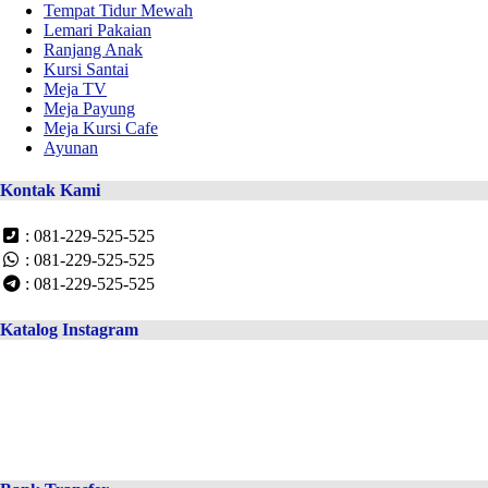
Tempat Tidur Mewah
Lemari Pakaian
Ranjang Anak
Kursi Santai
Meja TV
Meja Payung
Meja Kursi Cafe
Ayunan
Kontak Kami
: 081-229-525-525
: 081-229-525-525
: 081-229-525-525
Katalog Instagram