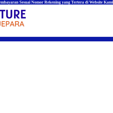
Pembayaran Sesuai Nomor Rekening yang Tertera di Website Kami