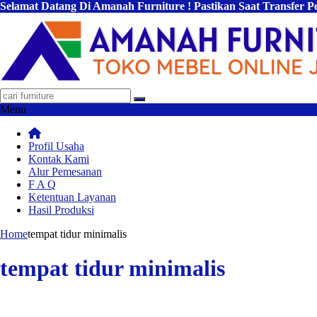
Selamat Datang Di Amanah Furniture ! Pastikan Saat Transfer 
Menu
Profil Usaha
Kontak Kami
Alur Pemesanan
F A Q
Ketentuan Layanan
Hasil Produksi
Home
tempat tidur minimalis
tempat tidur minimalis