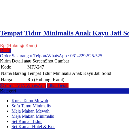
Tempat Tidur Minimalis Anak Kayu Jati So
Rp (Hubungi Kami)
Detail
Order Sekarang » Telpon/WhatsApp : 081-229-525-525
Kirim Detail atau ScreenShot Gambar
Kode
MFJ-247
Nama Barang
Tempat Tidur Minimalis Anak Kayu Jati Solid
Harga
Rp (Hubungi Kami)
Order VIA WhatsApp
Lihat Detail
Kategori
Kursi Tamu Mewah
Sofa Tamu Minimalis
Meja Makan Mewah
Meja Makan Minimalis
Set Kamar Tidur
Set Kamar Hotel & Kos