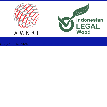
Copyright ©
2026
Mebel Furniture Jepara