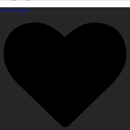
amanahfurniture