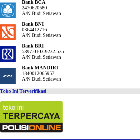
Bank BCA
2470620580
A/N Budi Setiawan
Bank BNI
0364412716
A/N Budi Setiawan
Bank BRI
5897-0103-9232-535
A/N Budi Setiawan
Bank MANDIRI
1840012065957
A/N Budi Setiawan
Toko Ini Terverifikasi