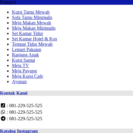
Kategori
Kursi Tamu Mewah
Sofa Tamu Minimalis
Meja Makan Mewah
Meja Makan Minimalis
Set Kamar Tidur
Set Kamar Hotel & Kos
Tempat Tidur Mewah
Lemari Pakaian
Ranjang Anak
Kursi Santai
Meja TV
Meja Payung
Meja Kursi Cafe
Ayunan
Kontak Kami
: 081-229-525-525
: 081-229-525-525
: 081-229-525-525
Katalog Instagram