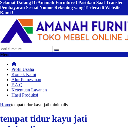
Selamat Datang Di Amanah Furniture ! Pastikan Saat Transfer
Pembayaran Sesuai Nomor Rekening yang Tertera di Website
Kami !
Menu
Profil Usaha
Kontak Kami
Alur Pemesanan
F A Q
Ketentuan Layanan
Hasil Produksi
Home
tempat tidur kayu jati minimalis
tempat tidur kayu jati