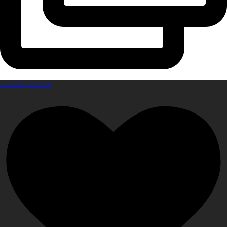
amanahfurniture