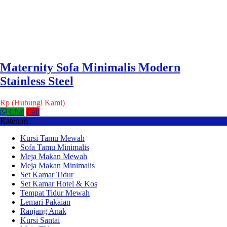
Maternity Sofa Minimalis Modern
Stainless Steel
Rp (Hubungi Kami)
Chat
Call
Kategori
Kursi Tamu Mewah
Sofa Tamu Minimalis
Meja Makan Mewah
Meja Makan Minimalis
Set Kamar Tidur
Set Kamar Hotel & Kos
Tempat Tidur Mewah
Lemari Pakaian
Ranjang Anak
Kursi Santai