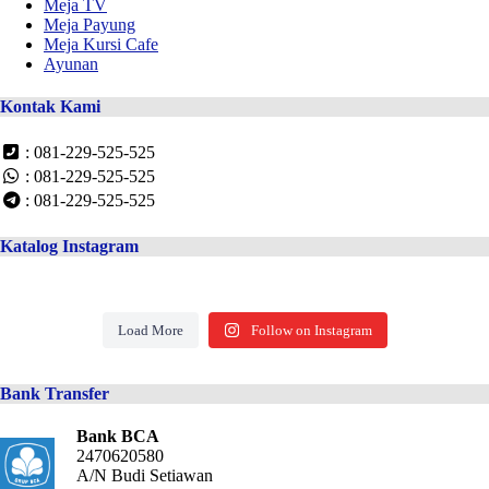
Meja TV
Meja Payung
Meja Kursi Cafe
Ayunan
Kontak Kami
: 081-229-525-525
: 081-229-525-525
: 081-229-525-525
Katalog Instagram
Load More
Follow on Instagram
Bank Transfer
Bank BCA
2470620580
A/N Budi Setiawan