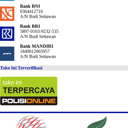
Bank BNI
0364412716
A/N Budi Setiawan
Bank BRI
5897-0103-9232-535
A/N Budi Setiawan
Bank MANDIRI
1840012065957
A/N Budi Setiawan
Toko Ini Terverifikasi