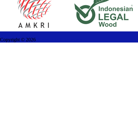
Copyright ©
2026
Mebel Furniture Jepara