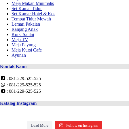
Meja Makan Minimalis
Set Kamar Tidur
Set Kamar Hotel & Kos
Tempat Tidur Mewah
Lemari Pakaian
Ranjang Anak
Kursi Santai
Meja TV
Meja Payung
Meja Kursi Cafe
Ayunan
Kontak Kami
: 081-229-525-525
: 081-229-525-525
: 081-229-525-525
Katalog Instagram
Load More
Follow on Instagram