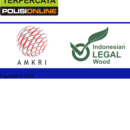
Copyright ©
2026
Mebel Furniture Jepara