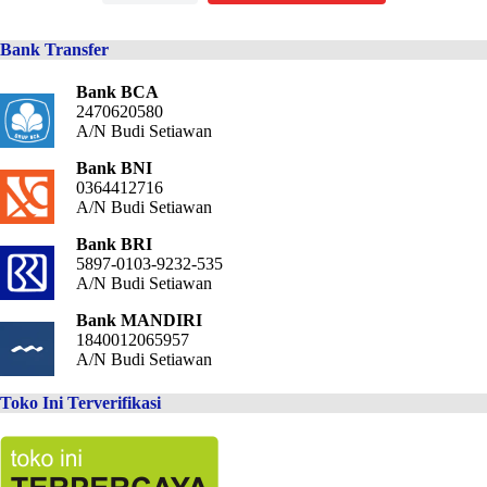
Bank Transfer
Bank BCA
2470620580
A/N Budi Setiawan
Bank BNI
0364412716
A/N Budi Setiawan
Bank BRI
5897-0103-9232-535
A/N Budi Setiawan
Bank MANDIRI
1840012065957
A/N Budi Setiawan
Toko Ini Terverifikasi