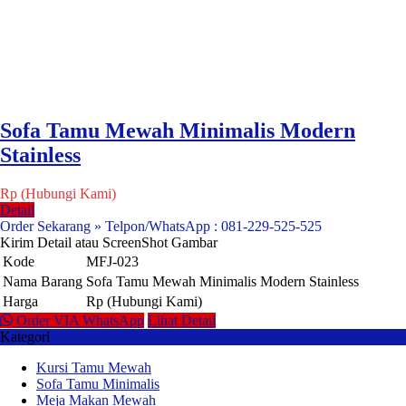
Sofa Tamu Mewah Minimalis Modern
Stainless
Rp (Hubungi Kami)
Detail
Order Sekarang » Telpon/WhatsApp : 081-229-525-525
Kirim Detail atau ScreenShot Gambar
Kode
MFJ-023
Nama Barang
Sofa Tamu Mewah Minimalis Modern Stainless
Harga
Rp (Hubungi Kami)
Order VIA WhatsApp
Lihat Detail
Kategori
Kursi Tamu Mewah
Sofa Tamu Minimalis
Meja Makan Mewah