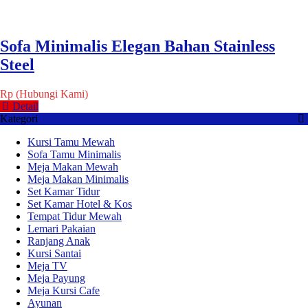
Sofa Minimalis Elegan Bahan Stainless
Steel
Rp (Hubungi Kami)
Detail
Kategori
Kursi Tamu Mewah
Sofa Tamu Minimalis
Meja Makan Mewah
Meja Makan Minimalis
Set Kamar Tidur
Set Kamar Hotel & Kos
Tempat Tidur Mewah
Lemari Pakaian
Ranjang Anak
Kursi Santai
Meja TV
Meja Payung
Meja Kursi Cafe
Ayunan