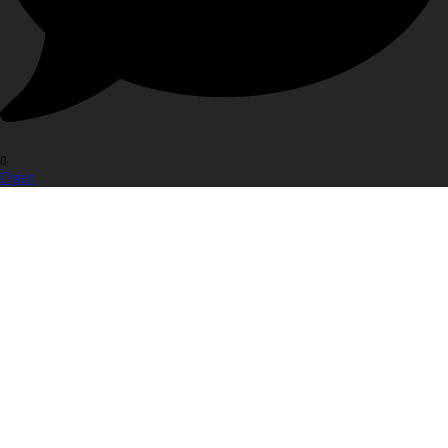
0
Open