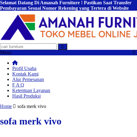
Selamat Datang Di Amanah Furniture ! Pastikan Saat Transfer
Pembayaran Sesuai Nomor Rekening yang Tertera di Website
Kami !
Menu
Profil Usaha
Kontak Kami
Alur Pemesanan
F A Q
Ketentuan Layanan
Hasil Produksi
Home
sofa merk vivo
sofa merk vivo