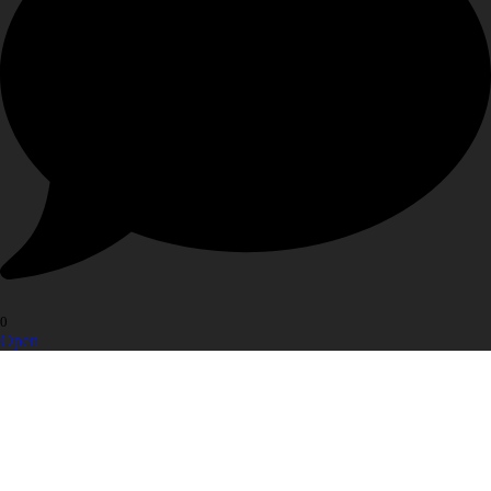
0
Open