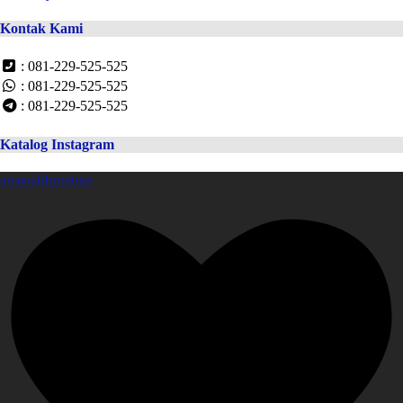
Kontak Kami
: 081-229-525-525
: 081-229-525-525
: 081-229-525-525
Katalog Instagram
amanahfurniture