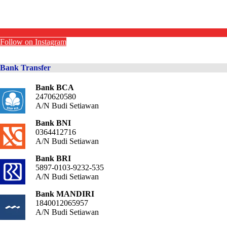
Follow on Instagram
Bank Transfer
Bank BCA
2470620580
A/N Budi Setiawan
Bank BNI
0364412716
A/N Budi Setiawan
Bank BRI
5897-0103-9232-535
A/N Budi Setiawan
Bank MANDIRI
1840012065957
A/N Budi Setiawan