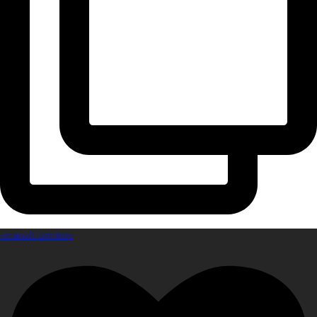
amanahfurniture