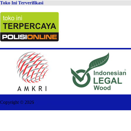
Toko Ini Terverifikasi
Copyright ©
2026
Mebel Furniture Jepara