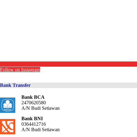
Follow on Instagram
Bank Transfer
Bank BCA
2470620580
A/N Budi Setiawan
Bank BNI
0364412716
A/N Budi Setiawan