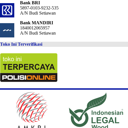
Bank BRI
5897-0103-9232-535
A/N Budi Setiawan
Bank MANDIRI
1840012065957
A/N Budi Setiawan
Toko Ini Terverifikasi