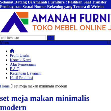
Selamat Datang Di Amanah Furniture ! Pastikan Saat Transfer
Pembayaran Sesuai Nomor Rekening yang Tertera di Website
Kami !
Menu
Profil Usaha
Kontak Kami
Alur Pemesanan
F A Q
Ketentuan Layanan
Hasil Produksi
Home
set meja makan minimalis modern
set meja makan minimalis
modern