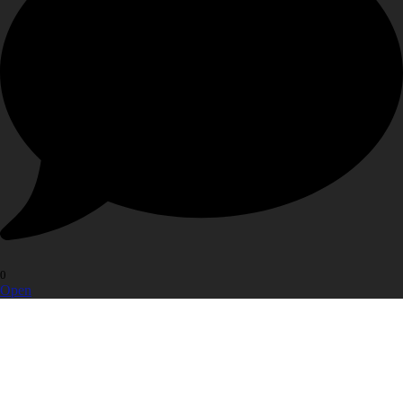
0
Open