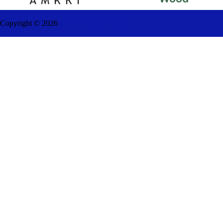
Copyright ©
2026
Mebel Furniture Jepara