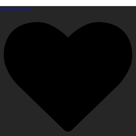
amanahfurniture