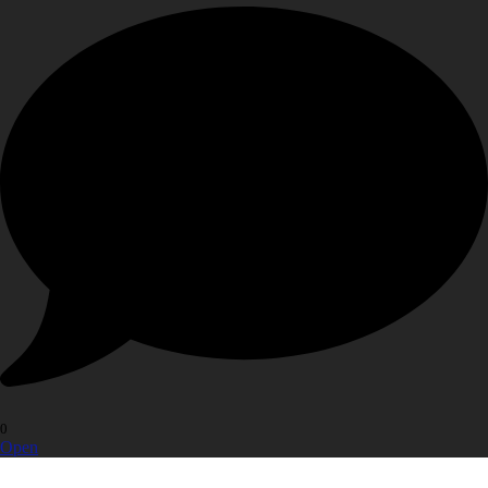
0
Open