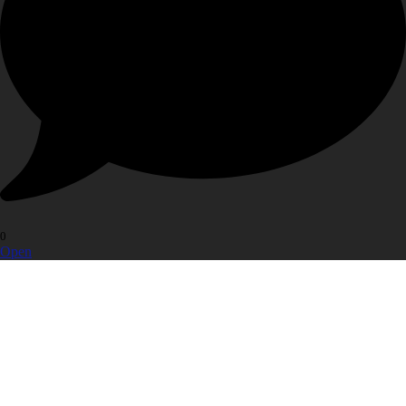
0
Open