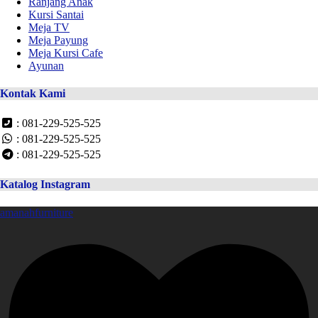
Ranjang Anak
Kursi Santai
Meja TV
Meja Payung
Meja Kursi Cafe
Ayunan
Kontak Kami
: 081-229-525-525
: 081-229-525-525
: 081-229-525-525
Katalog Instagram
amanahfurniture