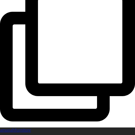
amanahfurniture