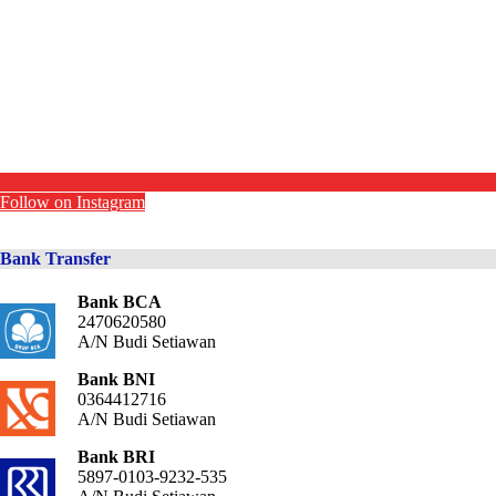
Follow on Instagram
Bank Transfer
Bank BCA
2470620580
A/N Budi Setiawan
Bank BNI
0364412716
A/N Budi Setiawan
Bank BRI
5897-0103-9232-535