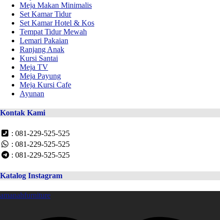
Meja Makan Minimalis
Set Kamar Tidur
Set Kamar Hotel & Kos
Tempat Tidur Mewah
Lemari Pakaian
Ranjang Anak
Kursi Santai
Meja TV
Meja Payung
Meja Kursi Cafe
Ayunan
Kontak Kami
: 081-229-525-525
: 081-229-525-525
: 081-229-525-525
Katalog Instagram
amanahfurniture