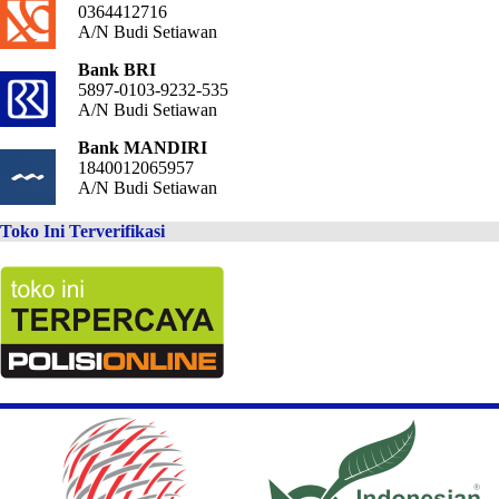
0364412716
A/N Budi Setiawan
Bank BRI
5897-0103-9232-535
A/N Budi Setiawan
Bank MANDIRI
1840012065957
A/N Budi Setiawan
Toko Ini Terverifikasi