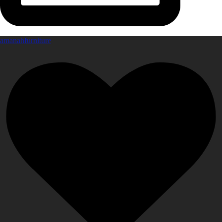
amanahfurniture