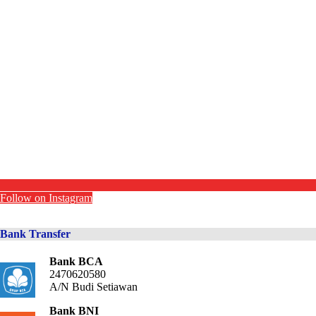
Follow on Instagram
Bank Transfer
Bank BCA
2470620580
A/N Budi Setiawan
Bank BNI