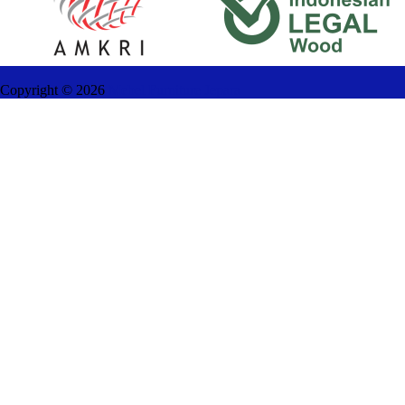
Copyright ©
2026
Mebel Furniture Jepara