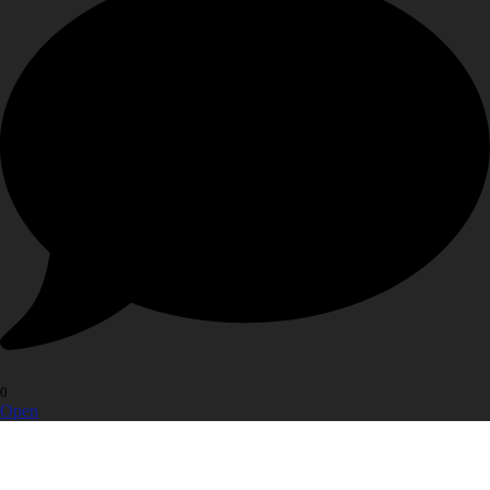
0
Open