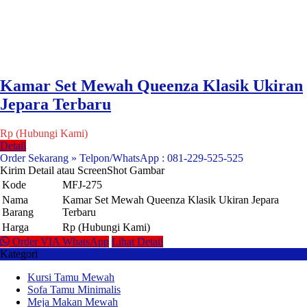
Kamar Set Mewah Queenza Klasik Ukiran
Jepara Terbaru
Rp (Hubungi Kami)
Detail
Order Sekarang » Telpon/WhatsApp : 081-229-525-525
Kirim Detail atau ScreenShot Gambar
Kode
MFJ-275
Nama
Kamar Set Mewah Queenza Klasik Ukiran Jepara
Barang
Terbaru
Harga
Rp (Hubungi Kami)
Order VIA WhatsApp
Lihat Detail
Kategori
Kursi Tamu Mewah
Sofa Tamu Minimalis
Meja Makan Mewah