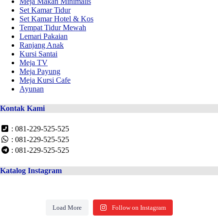
Meja Makan Minimalis
Set Kamar Tidur
Set Kamar Hotel & Kos
Tempat Tidur Mewah
Lemari Pakaian
Ranjang Anak
Kursi Santai
Meja TV
Meja Payung
Meja Kursi Cafe
Ayunan
Kontak Kami
: 081-229-525-525
: 081-229-525-525
: 081-229-525-525
Katalog Instagram
Load More
Follow on Instagram