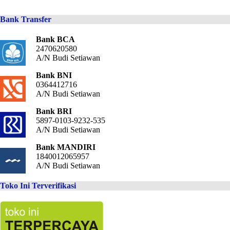
Bank Transfer
Bank BCA
2470620580
A/N Budi Setiawan
Bank BNI
0364412716
A/N Budi Setiawan
Bank BRI
5897-0103-9232-535
A/N Budi Setiawan
Bank MANDIRI
1840012065957
A/N Budi Setiawan
Toko Ini Terverifikasi