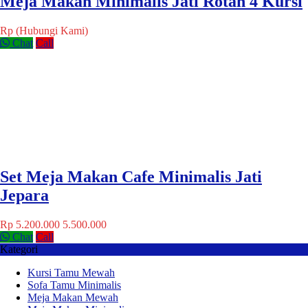
Meja Makan Minimalis Jati Rotan 4 Kursi
Rp (Hubungi Kami)
Chat
Call
Set Meja Makan Cafe Minimalis Jati
Jepara
Rp 5.200.000
5.500.000
Chat
Call
Kategori
Kursi Tamu Mewah
Sofa Tamu Minimalis
Meja Makan Mewah