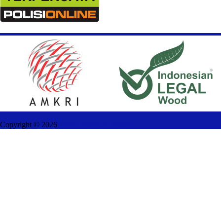
Copyright ©
2026
Mebel Furniture Jepara