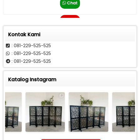
Chat
Call
Kontak Kami
: 081-229-525-525
: 081-229-525-525
: 081-229-525-525
Katalog Instagram