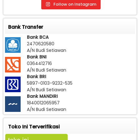
Follow on Instagram
Bank Transfer
Bank BCA
2470620580
A/N Budi Setiawan
Bank BNI
0364412716
A/N Budi Setiawan
Bank BRI
5897-0103-9232-535
A/N Budi Setiawan
Bank MANDIRI
1840012065957
A/N Budi Setiawan
Toko Ini Terverifikasi