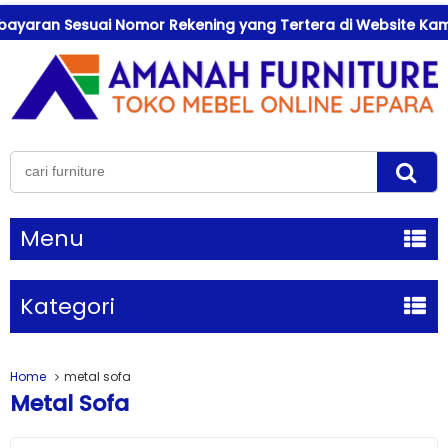
aran Sesuai Nomor Rekening yang Tertera di Website Kami !
Menu
Kategori
Home
metal sofa
Metal Sofa