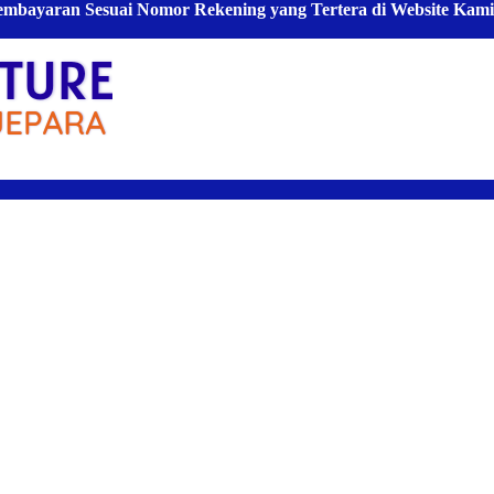
Pembayaran Sesuai Nomor Rekening yang Tertera di Website Kami