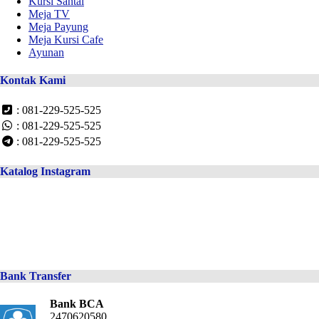
Kursi Santai
Meja TV
Meja Payung
Meja Kursi Cafe
Ayunan
Kontak Kami
: 081-229-525-525
: 081-229-525-525
: 081-229-525-525
Katalog Instagram
Bank Transfer
Bank BCA
2470620580