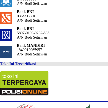
A/N Budi Setiawan
Bank BNI
0364412716
A/N Budi Setiawan
Bank BRI
5897-0103-9232-535
A/N Budi Setiawan
Bank MANDIRI
1840012065957
A/N Budi Setiawan
Toko Ini Terverifikasi