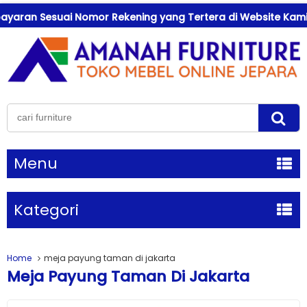
aran Sesuai Nomor Rekening yang Tertera di Website Kami !
Menu
Kategori
Home
meja payung taman di jakarta
Meja Payung Taman Di Jakarta