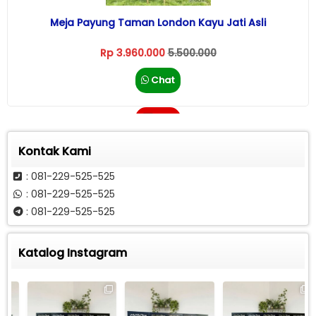
Meja Payung Taman London Kayu Jati Asli
Rp 3.960.000
5.500.000
Chat
Call
Kontak Kami
: 081-229-525-525
: 081-229-525-525
: 081-229-525-525
Katalog Instagram