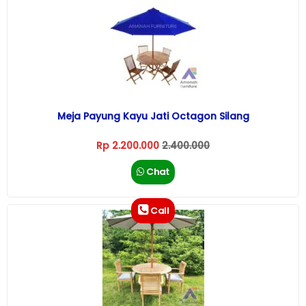
Meja Payung Kayu Jati Octagon Silang
Rp 2.200.000
2.400.000
Chat
Call