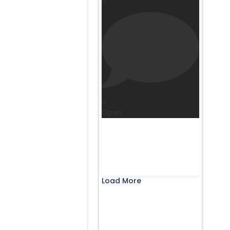
0
0
Open
Load More