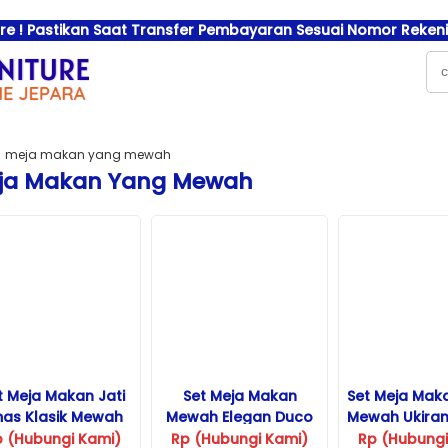
e ! Pastikan Saat Transfer Pembayaran Sesuai Nomor Rekenin
meja makan yang mewah
ja Makan Yang Mewah
t Meja Makan Jati
Set Meja Makan
Set Meja Maka
as Klasik Mewah
Mewah Elegan Duco
Mewah Ukiran
Ukiran Jepara
Putih
p (Hubungi Kami)
Rp (Hubungi Kami)
Rp (Hubungi