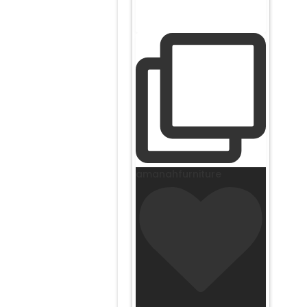
amanahfurniture