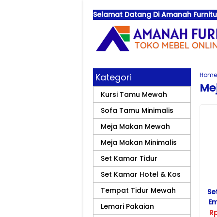
Selamat Datang Di Amanah Furnitur
Home
Kategori
Me
Kursi Tamu Mewah
Sofa Tamu Minimalis
Meja Makan Mewah
Meja Makan Minimalis
Set Kamar Tidur
Set Kamar Hotel & Kos
Tempat Tidur Mewah
Se
Em
Lemari Pakaian
R