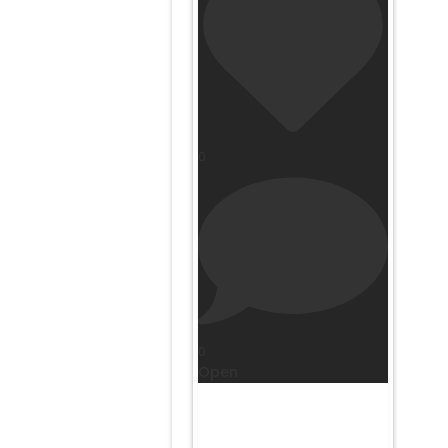
0
0
Open