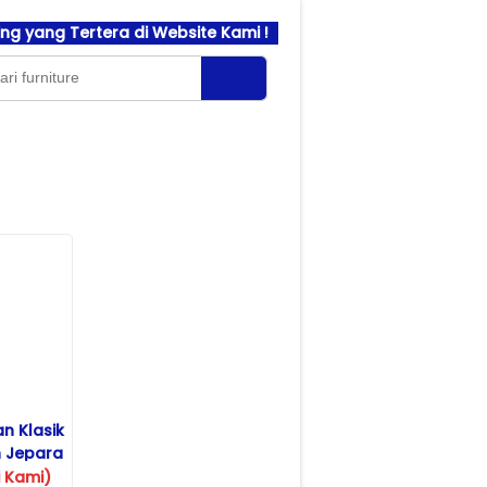
g yang Tertera di Website Kami !
n Klasik
 Jepara
 Kami)