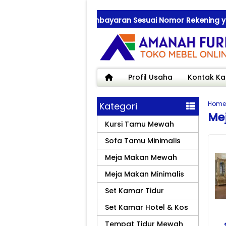
kan Saat Transfer Pembayaran Sesuai Nomor Rekening yang Te
Profil Usaha
Kontak Ka
Home
Kategori
Me
Kursi Tamu Mewah
Sofa Tamu Minimalis
Meja Makan Mewah
Meja Makan Minimalis
Set Kamar Tidur
Set Kamar Hotel & Kos
Tempat Tidur Mewah