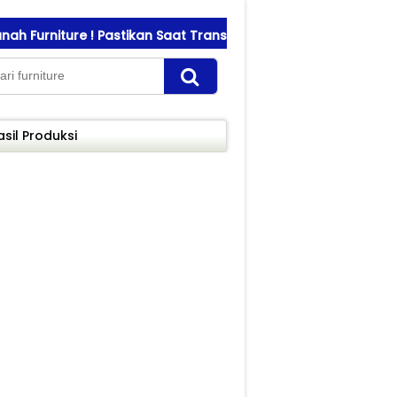
rniture ! Pastikan Saat Transfer Pembayaran Sesuai Nomor R
asil Produksi