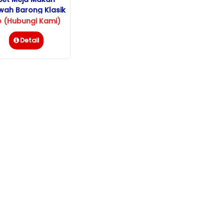
ah Barong Klasik
Ukiran Jepara
p (Hubungi Kami)
Detail