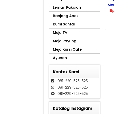
Mew
Lemari Pakaian
R
Ranjang Anak
Kursi Santai
Meja TV
Meja Payung
Meja Kursi Cafe
Ayunan
Kontak Kami
: 081-229-525-525
: 081-229-525-525
: 081-229-525-525
Katalog Instagram