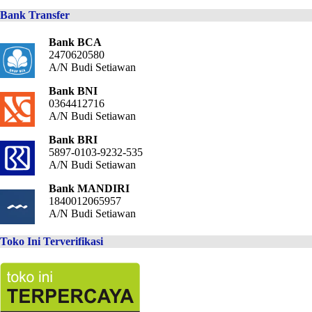
Bank Transfer
Bank BCA
2470620580
A/N Budi Setiawan
Bank BNI
0364412716
A/N Budi Setiawan
Bank BRI
5897-0103-9232-535
A/N Budi Setiawan
Bank MANDIRI
1840012065957
A/N Budi Setiawan
Toko Ini Terverifikasi