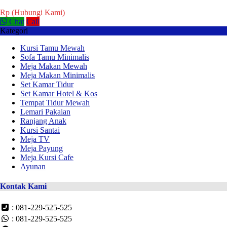
Rp (Hubungi Kami)
Chat
Call
Kategori
Kursi Tamu Mewah
Sofa Tamu Minimalis
Meja Makan Mewah
Meja Makan Minimalis
Set Kamar Tidur
Set Kamar Hotel & Kos
Tempat Tidur Mewah
Lemari Pakaian
Ranjang Anak
Kursi Santai
Meja TV
Meja Payung
Meja Kursi Cafe
Ayunan
Kontak Kami
: 081-229-525-525
: 081-229-525-525