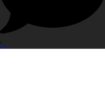
0
Open