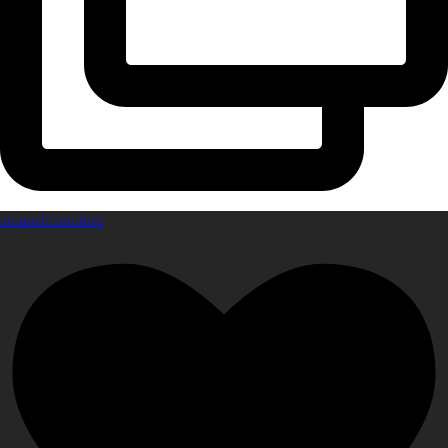
amanahfurniture