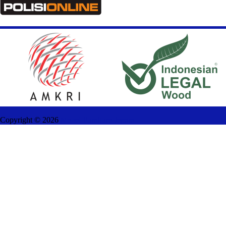
Copyright ©
2026
Mebel Furniture Jepara