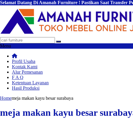
Selamat Datang Di Amanah Furniture ! Pastikan Saat Transfer 
Menu
Profil Usaha
Kontak Kami
Alur Pemesanan
F A Q
Ketentuan Layanan
Hasil Produksi
Home
meja makan kayu besar surabaya
meja makan kayu besar surabay