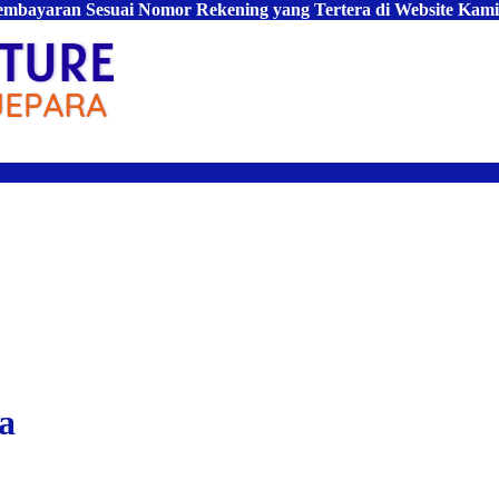
Pembayaran Sesuai Nomor Rekening yang Tertera di Website Kami
a