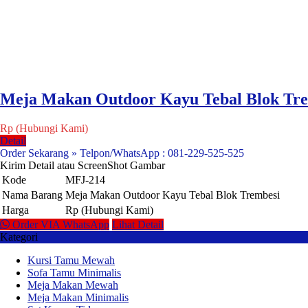
Meja Makan Outdoor Kayu Tebal Blok Tr
Rp (Hubungi Kami)
Detail
Order Sekarang » Telpon/WhatsApp : 081-229-525-525
Kirim Detail atau ScreenShot Gambar
Kode
MFJ-214
Nama Barang
Meja Makan Outdoor Kayu Tebal Blok Trembesi
Harga
Rp (Hubungi Kami)
Order VIA WhatsApp
Lihat Detail
Kategori
Kursi Tamu Mewah
Sofa Tamu Minimalis
Meja Makan Mewah
Meja Makan Minimalis