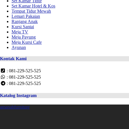
Set Kamar Tidur
Set Kamar Hotel & Kos
Tempat Tidur Mewah
Lemari Pakaian
Ranjang Anak
Kursi Santai
Meja TV
Meja Payung
Meja Kursi Cafe
Ayunan
Kontak Kami
: 081-229-525-525
: 081-229-525-525
: 081-229-525-525
Katalog Instagram
amanahfurniture