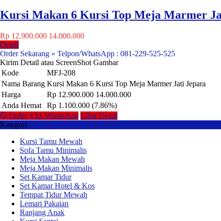
Kursi Makan 6 Kursi Top Meja Marmer Ja
Rp 12.900.000
14.000.000
Detail
Order Sekarang » Telpon/WhatsApp : 081-229-525-525
Kirim Detail atau ScreenShot Gambar
Kode
MFJ-208
Nama Barang
Kursi Makan 6 Kursi Top Meja Marmer Jati Jepara
Harga
Rp 12.900.000
14.000.000
Anda Hemat
Rp 1.100.000 (7.86%)
Order VIA WhatsApp
Lihat Detail
Kategori
Kursi Tamu Mewah
Sofa Tamu Minimalis
Meja Makan Mewah
Meja Makan Minimalis
Set Kamar Tidur
Set Kamar Hotel & Kos
Tempat Tidur Mewah
Lemari Pakaian
Ranjang Anak