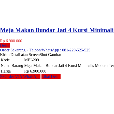
Meja Makan Bundar Jati 4 Kursi Minimal
Rp 6.900.000
Detail
Order Sekarang » Telpon/WhatsApp : 081-229-525-525
Kirim Detail atau ScreenShot Gambar
Kode
MFJ-209
Nama Barang
Meja Makan Bundar Jati 4 Kursi Minimalis Modern Te
Harga
Rp 6.900.000
Order VIA WhatsApp
Lihat Detail