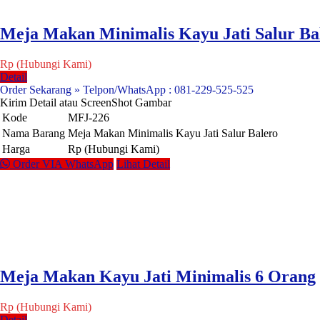
Meja Makan Minimalis Kayu Jati Salur Ba
Rp (Hubungi Kami)
Detail
Order Sekarang » Telpon/WhatsApp : 081-229-525-525
Kirim Detail atau ScreenShot Gambar
Kode
MFJ-226
Nama Barang
Meja Makan Minimalis Kayu Jati Salur Balero
Harga
Rp (Hubungi Kami)
Order VIA WhatsApp
Lihat Detail
Meja Makan Kayu Jati Minimalis 6 Orang
Rp (Hubungi Kami)
Detail