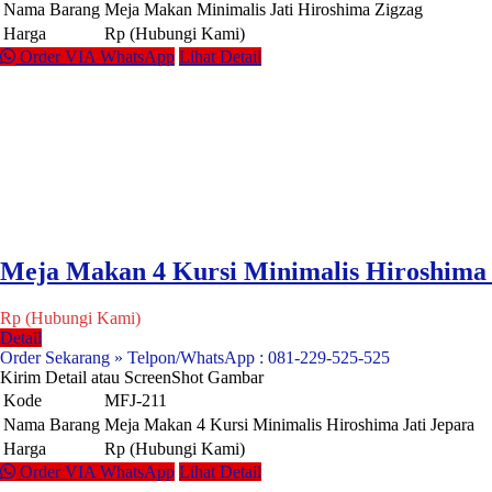
Nama Barang
Meja Makan Minimalis Jati Hiroshima Zigzag
Harga
Rp (Hubungi Kami)
Order VIA WhatsApp
Lihat Detail
Meja Makan 4 Kursi Minimalis Hiroshima 
Rp (Hubungi Kami)
Detail
Order Sekarang » Telpon/WhatsApp : 081-229-525-525
Kirim Detail atau ScreenShot Gambar
Kode
MFJ-211
Nama Barang
Meja Makan 4 Kursi Minimalis Hiroshima Jati Jepara
Harga
Rp (Hubungi Kami)
Order VIA WhatsApp
Lihat Detail