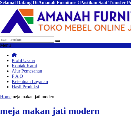
Selamat Datang Di Amanah Furniture ! Pastikan Saat Transfer 
Menu
Profil Usaha
Kontak Kami
Alur Pemesanan
F A Q
Ketentuan Layanan
Hasil Produksi
Home
meja makan jati modern
meja makan jati modern