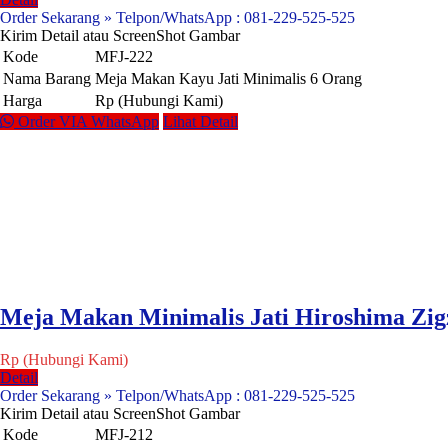
Order Sekarang » Telpon/WhatsApp : 081-229-525-525
Kirim Detail atau ScreenShot Gambar
Kode
MFJ-222
Nama Barang
Meja Makan Kayu Jati Minimalis 6 Orang
Harga
Rp (Hubungi Kami)
Order VIA WhatsApp
Lihat Detail
Meja Makan Minimalis Jati Hiroshima Zig
Rp (Hubungi Kami)
Detail
Order Sekarang » Telpon/WhatsApp : 081-229-525-525
Kirim Detail atau ScreenShot Gambar
Kode
MFJ-212