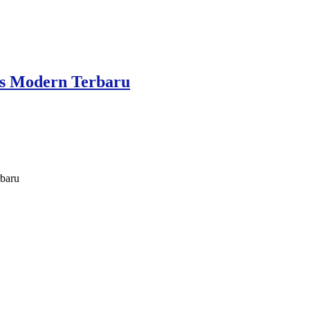
is Modern Terbaru
rbaru