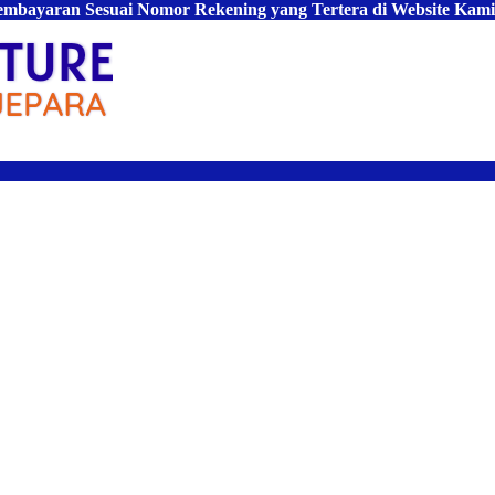
Pembayaran Sesuai Nomor Rekening yang Tertera di Website Kami