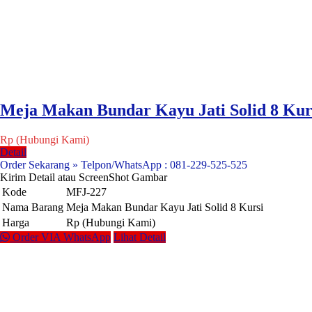
Meja Makan Bundar Kayu Jati Solid 8 Kur
Rp (Hubungi Kami)
Detail
Order Sekarang » Telpon/WhatsApp : 081-229-525-525
Kirim Detail atau ScreenShot Gambar
Kode
MFJ-227
Nama Barang
Meja Makan Bundar Kayu Jati Solid 8 Kursi
Harga
Rp (Hubungi Kami)
Order VIA WhatsApp
Lihat Detail