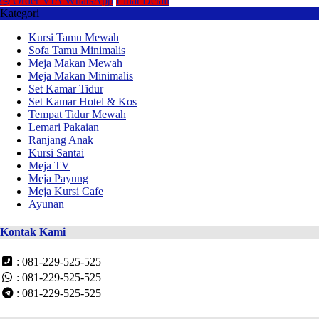
Order VIA WhatsApp
Lihat Detail
Kategori
Kursi Tamu Mewah
Sofa Tamu Minimalis
Meja Makan Mewah
Meja Makan Minimalis
Set Kamar Tidur
Set Kamar Hotel & Kos
Tempat Tidur Mewah
Lemari Pakaian
Ranjang Anak
Kursi Santai
Meja TV
Meja Payung
Meja Kursi Cafe
Ayunan
Kontak Kami
: 081-229-525-525
: 081-229-525-525
: 081-229-525-525