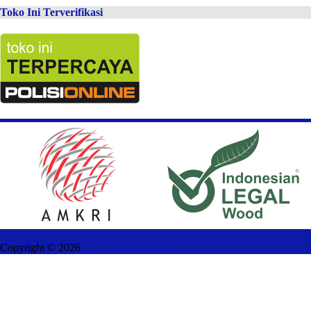
Toko Ini Terverifikasi
Copyright ©
2026
Mebel Furniture Jepara