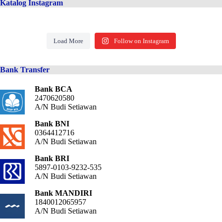
Katalog Instagram
Load More
Follow on Instagram
Bank Transfer
Bank BCA
2470620580
A/N Budi Setiawan
Bank BNI
0364412716
A/N Budi Setiawan
Bank BRI
5897-0103-9232-535
A/N Budi Setiawan
Bank MANDIRI
1840012065957
A/N Budi Setiawan