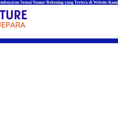
Pembayaran Sesuai Nomor Rekening yang Tertera di Website Kami