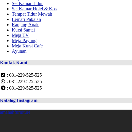
Set Kamar Tidur
Set Kamar Hotel & Kos
Tempat Tidur Mewah
Lemari Pakaian
Ranjang Anak
Kursi Santai
Meja TV
Meja Payung
Meja Kursi Cafe
Ayunan
Kontak Kami
: 081-229-525-525
: 081-229-525-525
: 081-229-525-525
Katalog Instagram
amanahfurniture