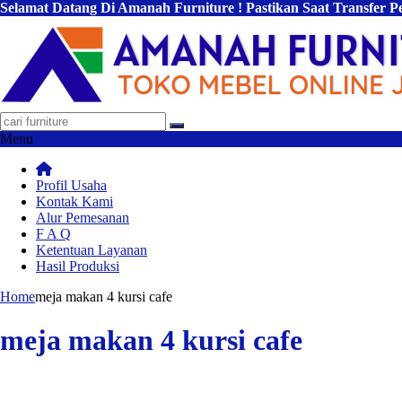
Selamat Datang Di Amanah Furniture ! Pastikan Saat Transfer 
Menu
Profil Usaha
Kontak Kami
Alur Pemesanan
F A Q
Ketentuan Layanan
Hasil Produksi
Home
meja makan 4 kursi cafe
meja makan 4 kursi cafe