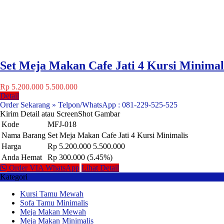
Set Meja Makan Cafe Jati 4 Kursi Minimal
Rp 5.200.000
5.500.000
Detail
Order Sekarang » Telpon/WhatsApp : 081-229-525-525
Kirim Detail atau ScreenShot Gambar
Kode
MFJ-018
Nama Barang
Set Meja Makan Cafe Jati 4 Kursi Minimalis
Harga
Rp 5.200.000
5.500.000
Anda Hemat
Rp 300.000 (5.45%)
Order VIA WhatsApp
Lihat Detail
Kategori
Kursi Tamu Mewah
Sofa Tamu Minimalis
Meja Makan Mewah
Meja Makan Minimalis