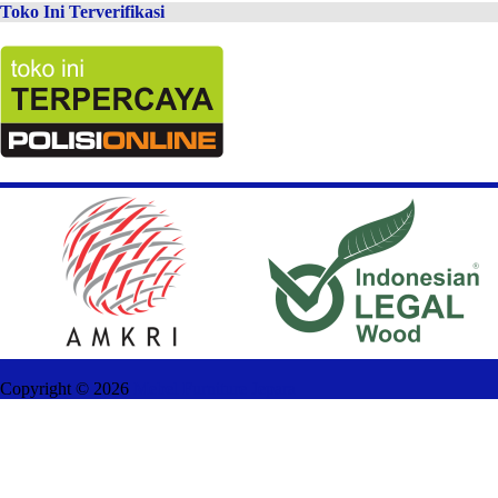
Toko Ini Terverifikasi
Copyright ©
2026
Mebel Furniture Jepara