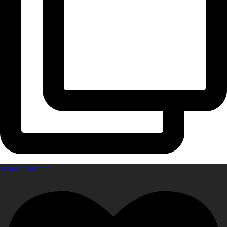
amanahfurniture