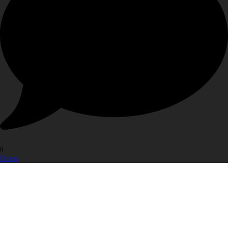
0
Open