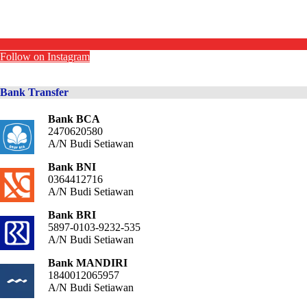
Follow on Instagram
Bank Transfer
Bank BCA
2470620580
A/N Budi Setiawan
Bank BNI
0364412716
A/N Budi Setiawan
Bank BRI
5897-0103-9232-535
A/N Budi Setiawan
Bank MANDIRI
1840012065957
A/N Budi Setiawan