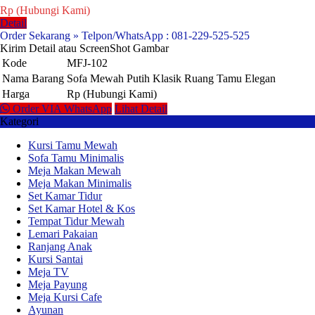
Rp (Hubungi Kami)
Detail
Order Sekarang » Telpon/WhatsApp : 081-229-525-525
Kirim Detail atau ScreenShot Gambar
Kode
MFJ-102
Nama Barang
Sofa Mewah Putih Klasik Ruang Tamu Elegan
Harga
Rp (Hubungi Kami)
Order VIA WhatsApp
Lihat Detail
Kategori
Kursi Tamu Mewah
Sofa Tamu Minimalis
Meja Makan Mewah
Meja Makan Minimalis
Set Kamar Tidur
Set Kamar Hotel & Kos
Tempat Tidur Mewah
Lemari Pakaian
Ranjang Anak
Kursi Santai
Meja TV
Meja Payung
Meja Kursi Cafe
Ayunan