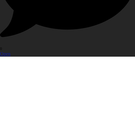
0
Open