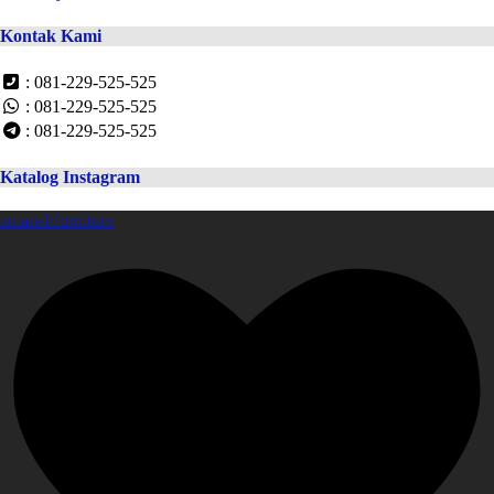
Kontak Kami
: 081-229-525-525
: 081-229-525-525
: 081-229-525-525
Katalog Instagram
amanahfurniture