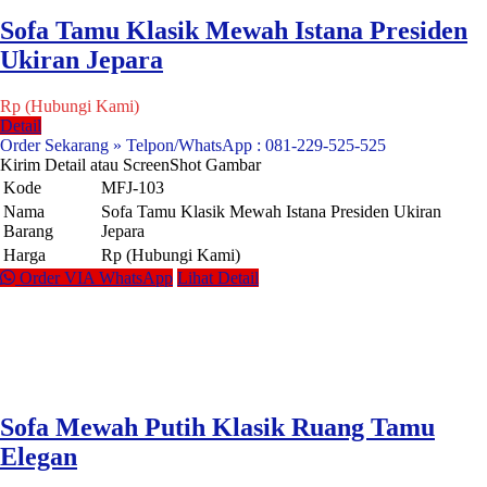
Sofa Tamu Klasik Mewah Istana Presiden
Ukiran Jepara
Rp (Hubungi Kami)
Detail
Order Sekarang » Telpon/WhatsApp : 081-229-525-525
Kirim Detail atau ScreenShot Gambar
Kode
MFJ-103
Nama
Sofa Tamu Klasik Mewah Istana Presiden Ukiran
Barang
Jepara
Harga
Rp (Hubungi Kami)
Order VIA WhatsApp
Lihat Detail
Sofa Mewah Putih Klasik Ruang Tamu
Elegan