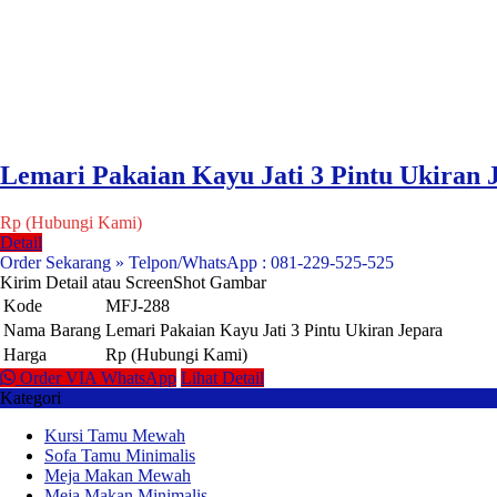
Lemari Pakaian Kayu Jati 3 Pintu Ukiran 
Rp (Hubungi Kami)
Detail
Order Sekarang » Telpon/WhatsApp : 081-229-525-525
Kirim Detail atau ScreenShot Gambar
Kode
MFJ-288
Nama Barang
Lemari Pakaian Kayu Jati 3 Pintu Ukiran Jepara
Harga
Rp (Hubungi Kami)
Order VIA WhatsApp
Lihat Detail
Kategori
Kursi Tamu Mewah
Sofa Tamu Minimalis
Meja Makan Mewah
Meja Makan Minimalis