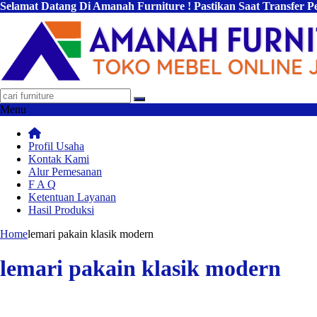
Selamat Datang Di Amanah Furniture ! Pastikan Saat Transfer 
Menu
Profil Usaha
Kontak Kami
Alur Pemesanan
F A Q
Ketentuan Layanan
Hasil Produksi
Home
lemari pakain klasik modern
lemari pakain klasik modern