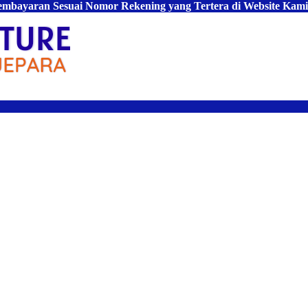
Pembayaran Sesuai Nomor Rekening yang Tertera di Website Kami