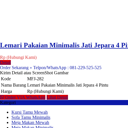
Lemari Pakaian Minimalis Jati Jepara 4 Pi
Rp (Hubungi Kami)
Detail
Order Sekarang » Telpon/WhatsApp : 081-229-525-525
Kirim Detail atau ScreenShot Gambar
Kode
MFJ-282
Nama Barang
Lemari Pakaian Minimalis Jati Jepara 4 Pintu
Harga
Rp (Hubungi Kami)
Order VIA WhatsApp
Lihat Detail
Kategori
Kursi Tamu Mewah
Sofa Tamu Minimalis
Meja Makan Mewah
Meja Makan Minimalis