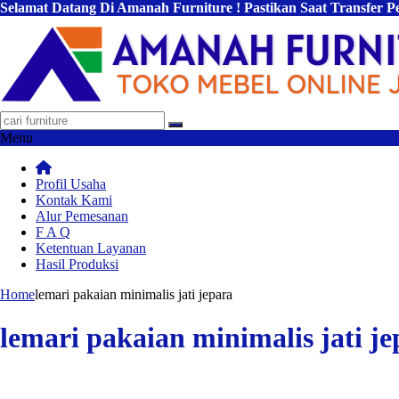
Selamat Datang Di Amanah Furniture ! Pastikan Saat Transfer 
Menu
Profil Usaha
Kontak Kami
Alur Pemesanan
F A Q
Ketentuan Layanan
Hasil Produksi
Home
lemari pakaian minimalis jati jepara
lemari pakaian minimalis jati je