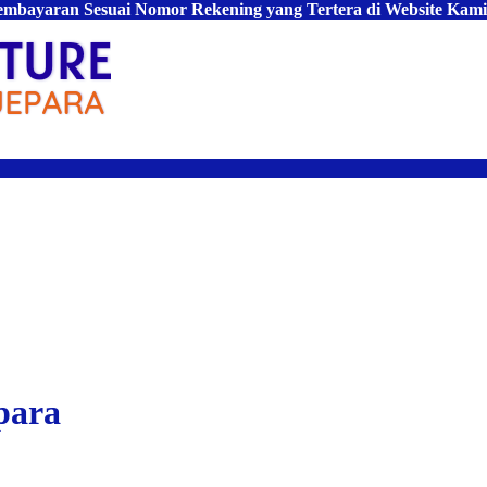
Pembayaran Sesuai Nomor Rekening yang Tertera di Website Kami
para